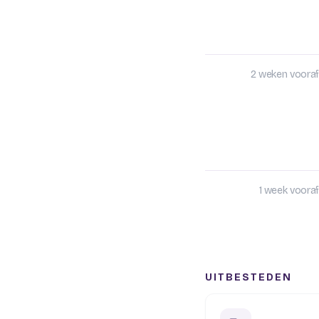
2 weken vooraf
1 week vooraf
UITBESTEDEN