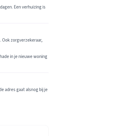
dagen. Een verhuizing is
. Ook zorgverzekeraar,
hade in je nieuwe woning
 adres gaat alsnog bij je