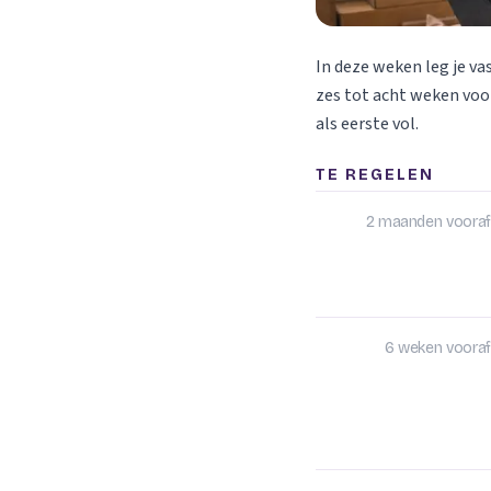
In deze weken leg je va
zes tot acht weken voor
als eerste vol.
TE REGELEN
2 maanden vooraf
6 weken vooraf