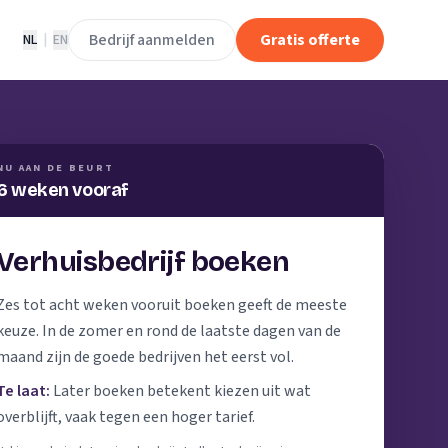
Bedrijf aanmelden
Gratis offerte
NL
|
EN
NU AAN DE BEURT
6 weken vooraf
Verhuisbedrijf boeken
Zes tot acht weken vooruit boeken geeft de meeste
keuze. In de zomer en rond de laatste dagen van de
maand zijn de goede bedrijven het eerst vol.
Te laat:
Later boeken betekent kiezen uit wat
overblijft, vaak tegen een hoger tarief.