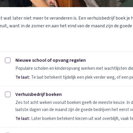
st wat later niet meer te veranderen is. Een verhuisbedrijf boek je 
uit, want in de zomer en aan het eind van de maand zijn de goede
Nieuwe school of opvang regelen
Nieuwe school of opvang regelen afvinken
Populaire scholen en kinderopvang werken met wachtlijsten d
Te laat:
Te laat betekent tijdelijk een plek verder weg, of een 
Verhuisbedrijf boeken
Verhuisbedrijf boeken afvinken
Zes tot acht weken vooruit boeken geeft de meeste keuze. In 
laatste dagen van de maand zijn de goede bedrijven het eerst vo
Te laat:
Later boeken betekent kiezen uit wat overblijft, vaak t