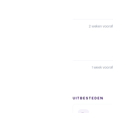
2 weken vooraf
1 week vooraf
UITBESTEDEN