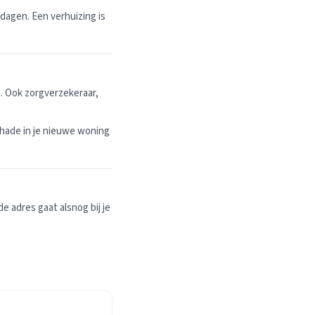
dagen. Een verhuizing is
. Ook zorgverzekeraar,
hade in je nieuwe woning
 adres gaat alsnog bij je