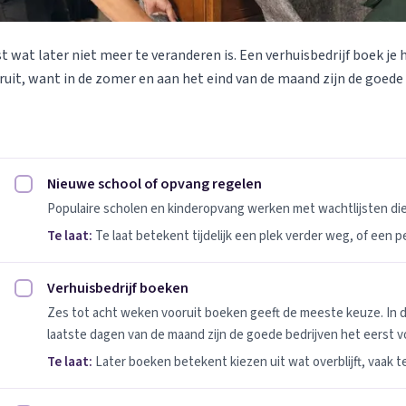
st wat later niet meer te veranderen is. Een verhuisbedrijf boek je 
uit, want in de zomer en aan het eind van de maand zijn de goede
Nieuwe school of opvang regelen
Nieuwe school of opvang regelen afvinken
Populaire scholen en kinderopvang werken met wachtlijsten d
Te laat:
Te laat betekent tijdelijk een plek verder weg, of een 
Verhuisbedrijf boeken
Verhuisbedrijf boeken afvinken
Zes tot acht weken vooruit boeken geeft de meeste keuze. In 
laatste dagen van de maand zijn de goede bedrijven het eerst vo
Te laat:
Later boeken betekent kiezen uit wat overblijft, vaak t