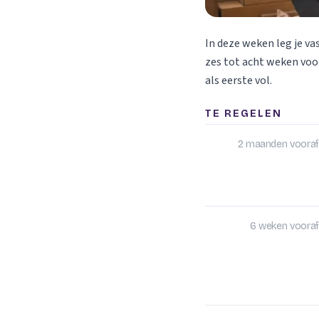
In deze weken leg je va
zes tot acht weken voor
als eerste vol.
TE REGELEN
2 maanden vooraf
6 weken vooraf