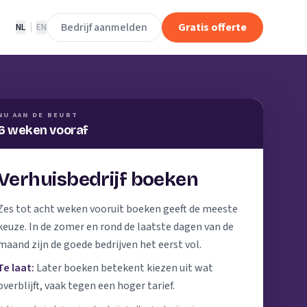
Bedrijf aanmelden
Gratis offerte
NL
|
EN
NU AAN DE BEURT
6 weken vooraf
Verhuisbedrijf boeken
Zes tot acht weken vooruit boeken geeft de meeste
keuze. In de zomer en rond de laatste dagen van de
maand zijn de goede bedrijven het eerst vol.
Te laat:
Later boeken betekent kiezen uit wat
overblijft, vaak tegen een hoger tarief.