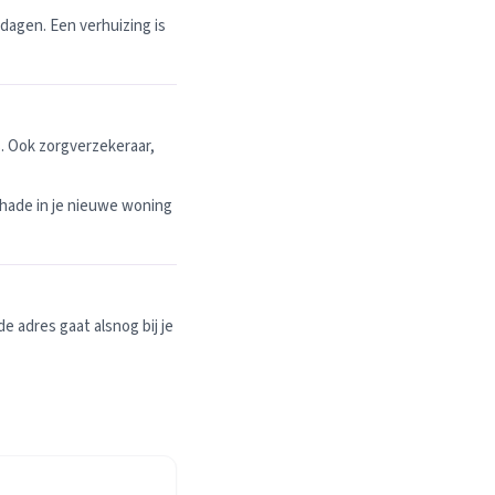
dagen. Een verhuizing is
. Ook zorgverzekeraar,
hade in je nieuwe woning
 adres gaat alsnog bij je