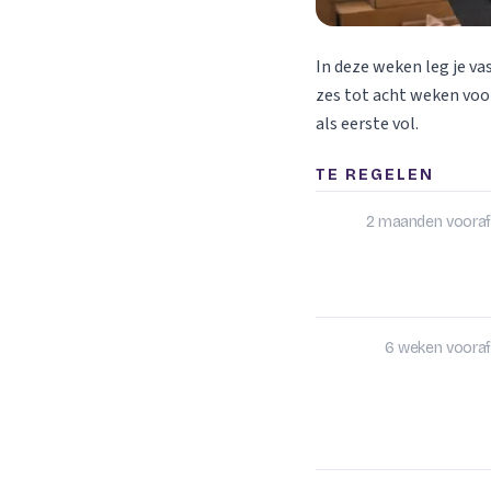
In deze weken leg je va
zes tot acht weken voor
als eerste vol.
TE REGELEN
2 maanden vooraf
6 weken vooraf