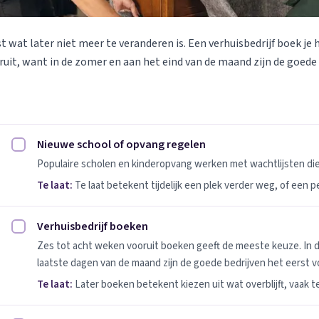
st wat later niet meer te veranderen is. Een verhuisbedrijf boek je 
uit, want in de zomer en aan het eind van de maand zijn de goede
Nieuwe school of opvang regelen
Nieuwe school of opvang regelen afvinken
Populaire scholen en kinderopvang werken met wachtlijsten d
Te laat:
Te laat betekent tijdelijk een plek verder weg, of een 
Verhuisbedrijf boeken
Verhuisbedrijf boeken afvinken
Zes tot acht weken vooruit boeken geeft de meeste keuze. In 
laatste dagen van de maand zijn de goede bedrijven het eerst vo
Te laat:
Later boeken betekent kiezen uit wat overblijft, vaak t