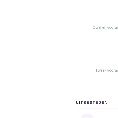
2 weken vooraf
1 week vooraf
UITBESTEDEN