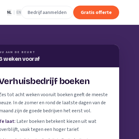
Bedrijf aanmelden
Gratis offerte
NL
|
EN
NU AAN DE BEURT
6 weken vooraf
Verhuisbedrijf boeken
Zes tot acht weken vooruit boeken geeft de meeste
keuze. In de zomer en rond de laatste dagen van de
maand zijn de goede bedrijven het eerst vol.
Te laat:
Later boeken betekent kiezen uit wat
overblijft, vaak tegen een hoger tarief.