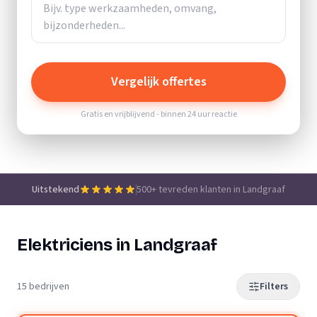
Vergelijk offertes
Gratis en vrijblijvend - binnen 24 uur reactie
Uitstekend
500+ tevreden klanten in Landgraaf
Elektriciens in Landgraaf
15 bedrijven
Filters