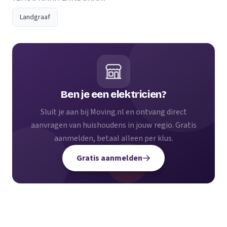
Landgraaf
Ben je een elektricien?
Sluit je aan bij Moving.nl en ontvang direct
aanvragen van huishoudens in jouw regio. Gratis
aanmelden, betaal alleen per klus.
Gratis aanmelden