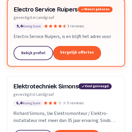
Electro Service Ruipers
Meest gekozen
gevestigd in Landgraaf
9,4
3 reviews
Moving Score
Electro Service Ruipers, is en blijft het adres voor
Vergelijk offertes
Bekijk profiel
Elektrotechniek Simons
Veel gevraagd
gevestigd in Landgraaf
6,4
5 reviews
Moving Score
Richard Simons, Uw Elektromonteur / Elektro-
installateur met meer dan 35 jaar ervaring. Sinds
2001 heeft Elektro Simons zich in Landgraaf