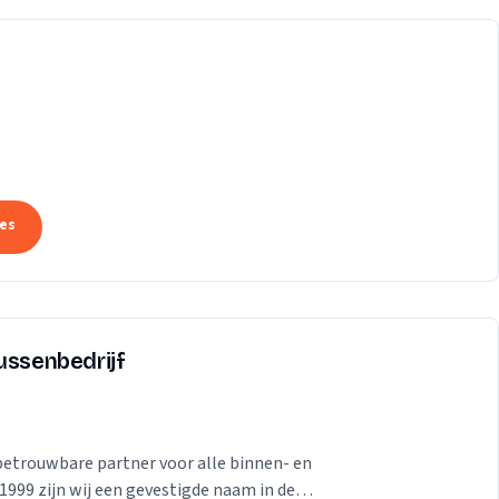
tes
ussenbedrijf
betrouwbare partner voor alle binnen- en
999 zijn wij een gevestigde naam in de