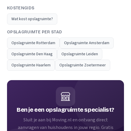
KOSTENGIDS
Wat kost opslagruimte?
OPSLAGRUIMTE PER STAD
Opslagruimte Rotterdam
Opslagruimte Amsterdam
Opslagruimte Den Haag
Opslagruimte Leiden
Opslagruimte Haarlem
Opslagruimte Zoetermeer
Ben je een opslagruimte specialist?
Sluit je aan bij Moving.nl en ontvang direct
aanvragen van huishoudens in jouw regio. Gratis