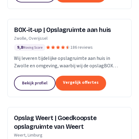
BOX-it-up | Opslagruimte aan huis
Zwolle, Overijssel
9,8
186 reviews
Moving Score
Wij leveren tijdelijke opslagruimte aan huis in
Zwolle en omgeving, waarbij wij de opslagBOX
bezorgen, ophalen en veilig opslaan.
Vergelijk offertes
Bekijk profiel
Opslag Weert | Goedkoopste
opslagruimte van Weert
Weert, Limburg