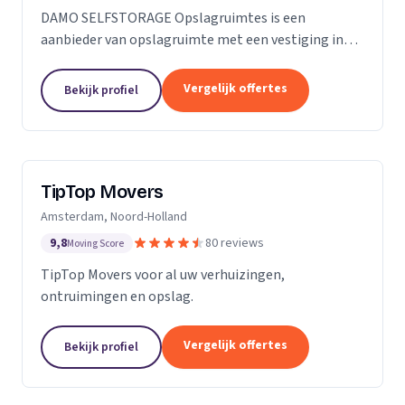
DAMO SELFSTORAGE Opslagruimtes is een
aanbieder van opslagruimte met een vestiging in
Hillegom. Wij zijn actief in Zuid-Holland.
Vergelijk offertes
Bekijk profiel
TipTop Movers
Amsterdam, Noord-Holland
9,8
80 reviews
Moving Score
TipTop Movers voor al uw verhuizingen,
ontruimingen en opslag.
Vergelijk offertes
Bekijk profiel