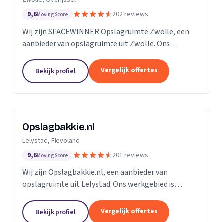
9,6
202 reviews
Moving Score
Wij zijn SPACEWINNER Opslagruimte Zwolle, een
aanbieder van opslagruimte uit Zwolle. Ons
werkgebied is Overijssel.
Vergelijk offertes
Bekijk profiel
Opslagbakkie.nl
Lelystad, Flevoland
9,6
201 reviews
Moving Score
Wij zijn Opslagbakkie.nl, een aanbieder van
opslagruimte uit Lelystad. Ons werkgebied is
Flevoland.
Vergelijk offertes
Bekijk profiel