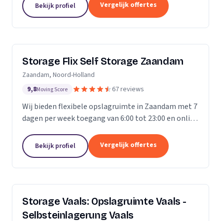
Vergelijk offertes
Bekijk profiel
Storage Flix Self Storage Zaandam
Zaandam, Noord-Holland
9,8
67 reviews
Moving Score
Wij bieden flexibele opslagruimte in Zaandam met 7
dagen per week toegang van 6:00 tot 23:00 en online
reservering.
Vergelijk offertes
Bekijk profiel
Storage Vaals: Opslagruimte Vaals -
Selbsteinlagerung Vaals