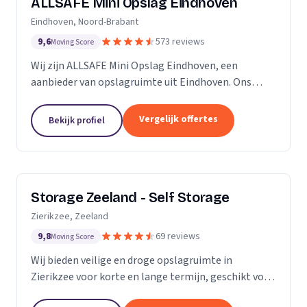
ALLSAFE Mini Opslag Eindhoven
Eindhoven, Noord-Brabant
9,6
573 reviews
Moving Score
Wij zijn ALLSAFE Mini Opslag Eindhoven, een
aanbieder van opslagruimte uit Eindhoven. Ons
werkgebied is Noord-Brabant.
Vergelijk offertes
Bekijk profiel
Storage Zeeland - Self Storage
Zierikzee, Zeeland
9,8
69 reviews
Moving Score
Wij bieden veilige en droge opslagruimte in
Zierikzee voor korte en lange termijn, geschikt voor
verhuizingen en verbouwingen.