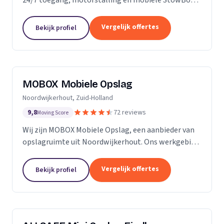
voor particulieren en bedrijven.
Vergelijk offertes
Bekijk profiel
MOBOX Mobiele Opslag
Noordwijkerhout, Zuid-Holland
9,8
72 reviews
Moving Score
Wij zijn MOBOX Mobiele Opslag, een aanbieder van
opslagruimte uit Noordwijkerhout. Ons werkgebied
is Zuid-Holland.
Vergelijk offertes
Bekijk profiel