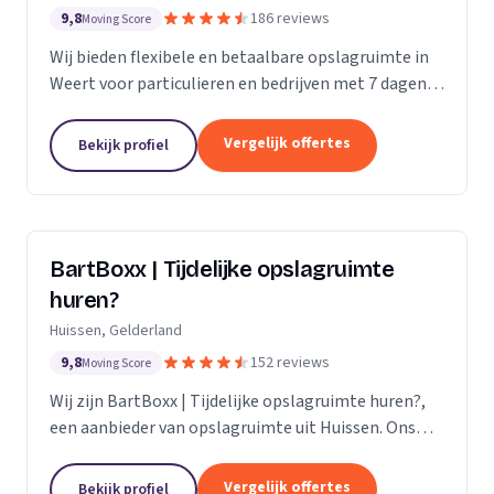
9,8
186 reviews
Moving Score
Wij bieden flexibele en betaalbare opslagruimte in
Weert voor particulieren en bedrijven met 7 dagen
per week toegang.
Vergelijk offertes
Bekijk profiel
BartBoxx | Tijdelijke opslagruimte
huren?
Huissen, Gelderland
9,8
152 reviews
Moving Score
Wij zijn BartBoxx | Tijdelijke opslagruimte huren?,
een aanbieder van opslagruimte uit Huissen. Ons
werkgebied is Gelderland.
Vergelijk offertes
Bekijk profiel