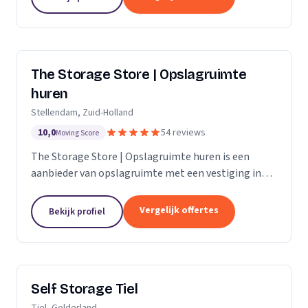
The Storage Store | Opslagruimte
huren
Stellendam, Zuid-Holland
10,0
54 reviews
Moving Score
The Storage Store | Opslagruimte huren is een
aanbieder van opslagruimte met een vestiging in
Stellendam. Wij zijn actief in Zuid-Holland.
Vergelijk offertes
Bekijk profiel
Self Storage Tiel
Tiel, Gelderland