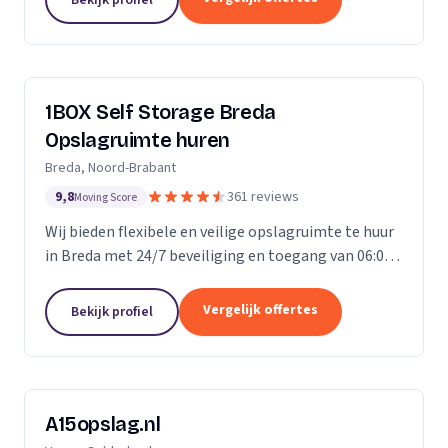
ongelofelijk...
1BOX Self Storage Breda
Opslagruimte huren
Breda, Noord-Brabant
9,8
361 reviews
Moving Score
Wij bieden flexibele en veilige opslagruimte te huur
in Breda met 24/7 beveiliging en toegang van 06:00
tot 23:00 uur.
Vergelijk offertes
Bekijk profiel
A15opslag.nl