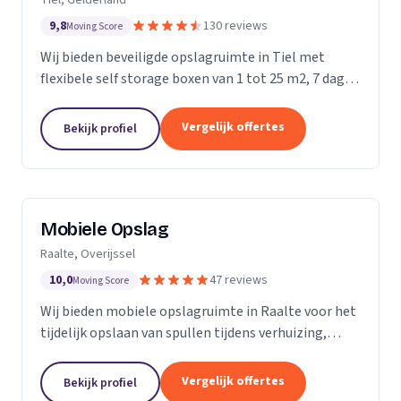
9,8
130 reviews
Moving Score
Wij bieden beveiligde opslagruimte in Tiel met
flexibele self storage boxen van 1 tot 25 m2, 7 dagen
per week toegankelijk.
Vergelijk offertes
Bekijk profiel
Mobiele Opslag
Raalte, Overijssel
10,0
47 reviews
Moving Score
Wij bieden mobiele opslagruimte in Raalte voor het
tijdelijk opslaan van spullen tijdens verhuizing,
verbouwing of evenement.
Vergelijk offertes
Bekijk profiel