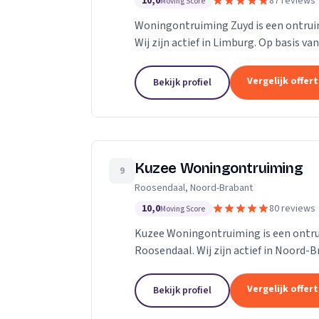
10,0
87 reviews
Moving Score
Woningontruiming Zuyd is een ontruimi
Wij zijn actief in Limburg. Op basis va
Vergelijk offer
Bekijk profiel
Kuzee Woningontruiming
9
Roosendaal, Noord-Brabant
10,0
80 reviews
Moving Score
Kuzee Woningontruiming is een ontrui
Roosendaal. Wij zijn actief in Noord-B
Vergelijk offer
Bekijk profiel