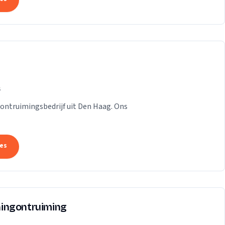
s
n ontruimingsbedrijf uit Den Haag. Ons
tes
ingontruiming