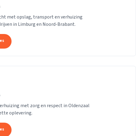
s
ht met opslag, transport en verhuizing
drijven in Limburg en Noord-Brabant.
tes
s
erhuizing met zorg en respect in Oldenzaal
ette oplevering.
tes