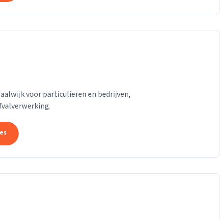
lwijk voor particulieren en bedrijven,
afvalverwerking.
tes