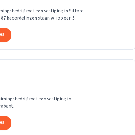
ngsbedrijf met een vestiging in Sittard.
n 87 beoordelingen staan wij op een 5.
tes
mingsbedrijf met een vestiging in
rabant.
tes