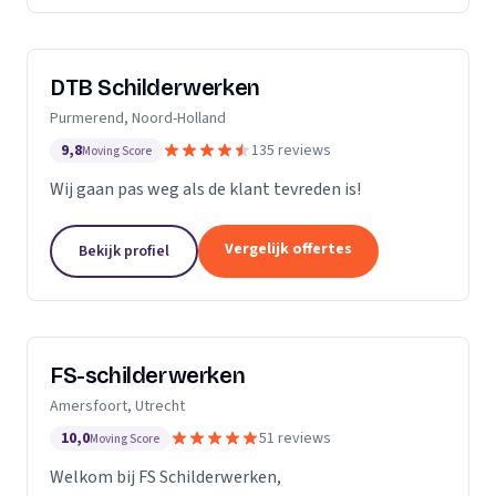
DTB Schilderwerken
Purmerend, Noord-Holland
9,8
135 reviews
Moving Score
Wij gaan pas weg als de klant tevreden is!
Vergelijk offertes
Bekijk profiel
FS-schilderwerken
Amersfoort, Utrecht
10,0
51 reviews
Moving Score
Welkom bij FS Schilderwerken,