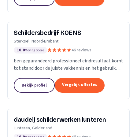
blijft...
Schildersbedrijf KOENS
Sterksel, Noord-Brabant
10,0
46 reviews
Moving Score
Een gegarandeerd professioneel eindresultaat komt
tot stand door de juiste vakkennis en het gebruik
van hoogwaardige producten.
Vergelijk offertes
Bekijk profiel
daudeij schilderwerken lunteren
Lunteren, Gelderland