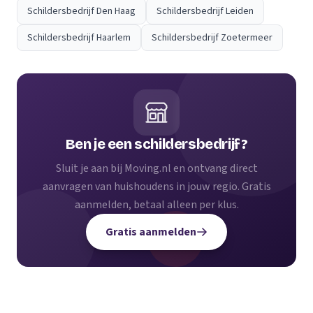
Schildersbedrijf Den Haag
Schildersbedrijf Leiden
Schildersbedrijf Haarlem
Schildersbedrijf Zoetermeer
Ben je een schildersbedrijf?
Sluit je aan bij Moving.nl en ontvang direct
aanvragen van huishoudens in jouw regio. Gratis
aanmelden, betaal alleen per klus.
Gratis aanmelden