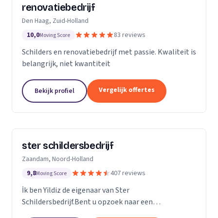
renovatiebedrijf
Den Haag, Zuid-Holland
10,0
83 reviews
Moving Score
Schilders en renovatiebedrijf met passie. Kwaliteit is
belangrijk, niet kwantiteit
Vergelijk offertes
Bekijk profiel
ster schildersbedrijf
Zaandam, Noord-Holland
9,8
407 reviews
Moving Score
İk ben Yildiz de eigenaar van Ster
Schildersbedrijf.Bent u opzoek naar een
vakbekwame schilder in Zaandam en omstreken?