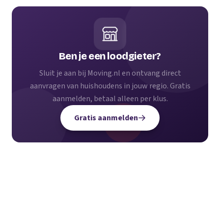
Ben je een loodgieter?
Sluit je aan bij Moving.nl en ontvang direct
aanvragen van huishoudens in jouw regio. Gratis
aanmelden, betaal alleen per klus.
Gratis aanmelden