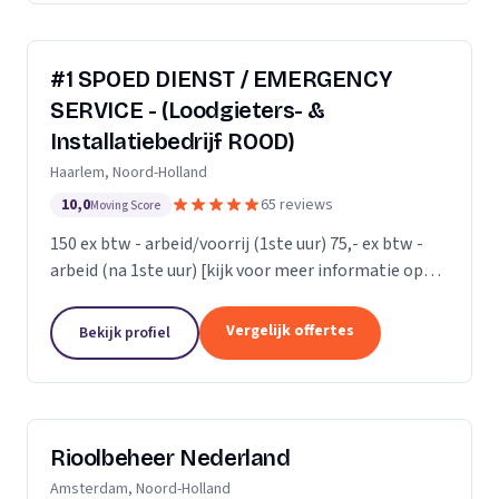
#1 SPOED DIENST / EMERGENCY
SERVICE - (Loodgieters- &
Installatiebedrijf ROOD)
Haarlem, Noord-Holland
10,0
65 reviews
Moving Score
150 ex btw - arbeid/voorrij (1ste uur) 75,- ex btw -
arbeid (na 1ste uur) [kijk voor meer informatie op
onze website]
Vergelijk offertes
Bekijk profiel
Rioolbeheer Nederland
Amsterdam, Noord-Holland