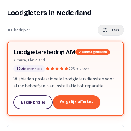
Loodgieters in Nederland
300 bedrijven
Filters
Loodgietersbedrijf AM
Meest gekozen
Almere, Flevoland
10,0
223 reviews
Moving Score
Wij bieden professionele loodgietersdiensten voor
al uw behoeften, van installatie tot reparatie.
Vergelijk offertes
Bekijk profiel