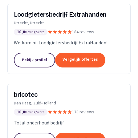
Loodgietersbedrijf Extrahanden
Utrecht, Utrecht
10,0
184 reviews
Moving Score
Welkom bij Loodgietersbedrijf ExtraHanden!
Vergelijk offertes
Bekijk profiel
bricotec
Den Haag, Zuid-Holland
10,0
178 reviews
Moving Score
Total onderhoud bedrijf