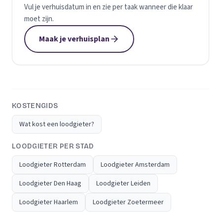
Vul je verhuisdatum in en zie per taak wanneer die klaar
moet zijn.
Maak je verhuisplan
KOSTENGIDS
Wat kost een loodgieter?
LOODGIETER PER STAD
Loodgieter Rotterdam
Loodgieter Amsterdam
Loodgieter Den Haag
Loodgieter Leiden
Loodgieter Haarlem
Loodgieter Zoetermeer