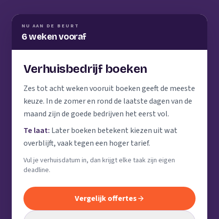
NU AAN DE BEURT
6 weken vooraf
Verhuisbedrijf boeken
Zes tot acht weken vooruit boeken geeft de meeste
keuze. In de zomer en rond de laatste dagen van de
maand zijn de goede bedrijven het eerst vol.
Te laat:
Later boeken betekent kiezen uit wat
overblijft, vaak tegen een hoger tarief.
Vul je verhuisdatum in, dan krijgt elke taak zijn eigen
deadline.
Vergelijk offertes