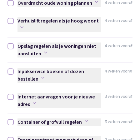
Overdracht oude woning plannen
4 weken vooraf
Overdracht oude woning plannen afvinken
Verhuislift regelen als je hoog woont
4 weken vooraf
Verhuislift regelen als je hoog woont afvinken
Opslag regelen als je woningen niet
4 weken vooraf
Opslag regelen als je woningen niet aansluiten afvinken
aansluiten
Inpakservice boeken of dozen
4 weken vooraf
Inpakservice boeken of dozen bestellen afvinken
bestellen
Internet aanvragen voor je nieuwe
3 weken vooraf
Internet aanvragen voor je nieuwe adres afvinken
adres
Container of grofvuil regelen
3 weken vooraf
Container of grofvuil regelen afvinken
2 weken vooraf