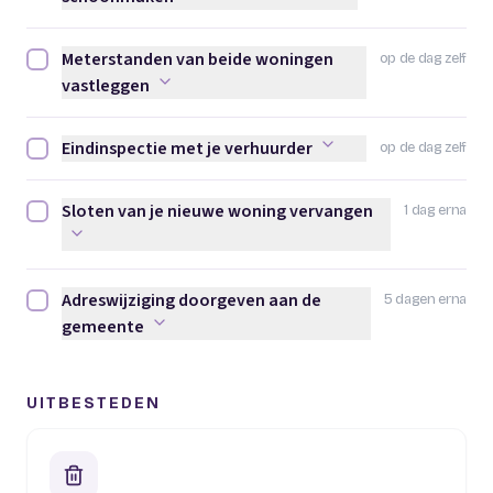
Meterstanden van beide woningen
op de dag zelf
Meterstanden van beide woningen vastleggen afvinken
vastleggen
Eindinspectie met je verhuurder
op de dag zelf
Eindinspectie met je verhuurder afvinken
Sloten van je nieuwe woning vervangen
1 dag erna
Sloten van je nieuwe woning vervangen afvinken
Adreswijziging doorgeven aan de
5 dagen erna
Adreswijziging doorgeven aan de gemeente afvinken
gemeente
UITBESTEDEN