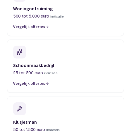
Woningontruiming
500 tot 5.000 euro
indicatie
Vergelijk offertes
(opent in een nieuw tabblad)
Schoonmaakbedrijf
25 tot 500 euro
indicatie
Vergelijk offertes
(opent in een nieuw tabblad)
Klusjesman
50 tot 1.500 euro
indicatie