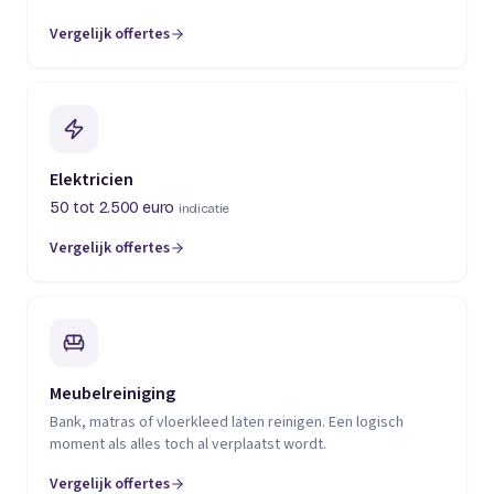
Vergelijk offertes
(opent in een nieuw tabblad)
Elektricien
50 tot 2.500 euro
indicatie
Vergelijk offertes
(opent in een nieuw tabblad)
Meubelreiniging
Bank, matras of vloerkleed laten reinigen. Een logisch
moment als alles toch al verplaatst wordt.
Vergelijk offertes
(opent in een nieuw tabblad)