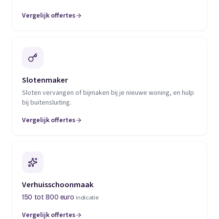
Vergelijk offertes
(opent in een nieuw tabblad)
Slotenmaker
Sloten vervangen of bijmaken bij je nieuwe woning, en hulp
bij buitensluiting.
Vergelijk offertes
(opent in een nieuw tabblad)
Verhuisschoonmaak
150 tot 800 euro
indicatie
Vergelijk offertes