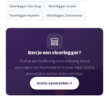
Vloerlegger Den Haag
Vloerlegger Leiden
Vloerlegger Haarlem
Vloerlegger Zoetermeer
Ben je een vloerlegger?
Sluit je aan bij Moving.nl en ontvang direct
aanvragen van huishoudens in jouw regio. Gratis
aanmelden, betaal alleen per klus.
Gratis aanmelden