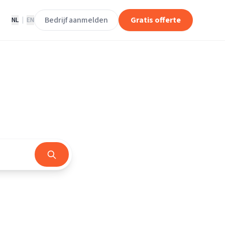
Bedrijf aanmelden
Gratis offerte
NL
|
EN