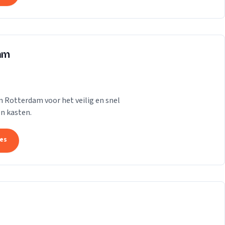
dam
n Rotterdam voor het veilig en snel
n kasten.
tes