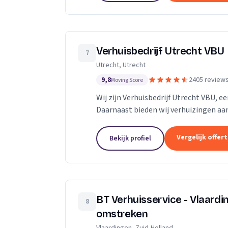
Verhuisbedrijf Utrecht VBU
7
Utrecht, Utrecht
9,8
2405 review
Moving Score
Wij zijn Verhuisbedrijf Utrecht VBU, ee
Daarnaast bieden wij verhuizingen aan
Vergelijk offer
Bekijk profiel
BT Verhuisservice - Vlaard
8
omstreken