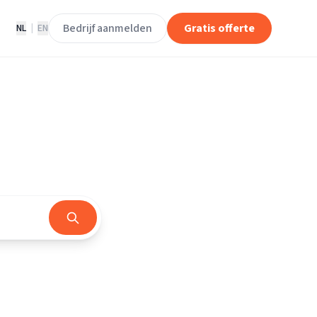
Bedrijf aanmelden
Gratis offerte
NL
|
EN