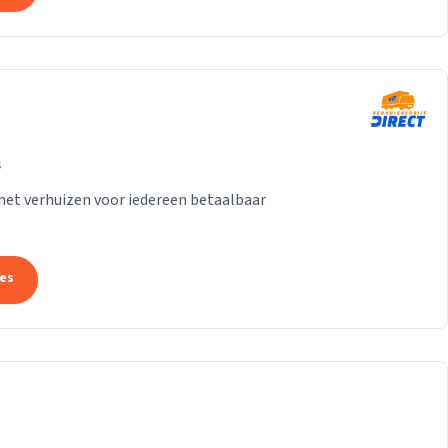
s
het verhuizen voor iedereen betaalbaar
tes