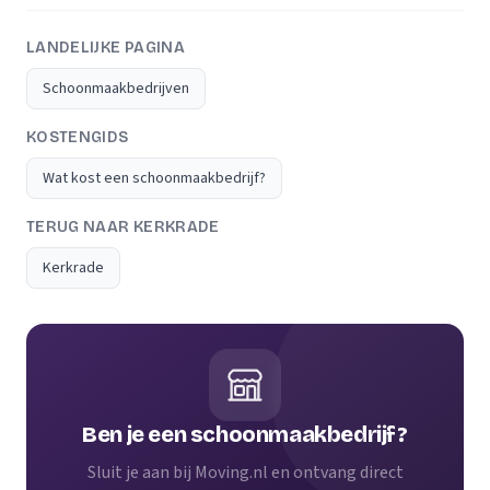
LANDELIJKE PAGINA
Schoonmaakbedrijven
KOSTENGIDS
Wat kost een schoonmaakbedrijf?
TERUG NAAR KERKRADE
Kerkrade
Ben je een schoonmaakbedrijf?
Sluit je aan bij Moving.nl en ontvang direct