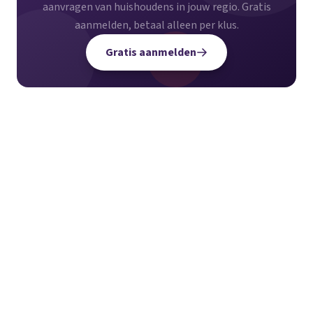
aanvragen van huishoudens in jouw regio. Gratis
aanmelden, betaal alleen per klus.
Gratis aanmelden