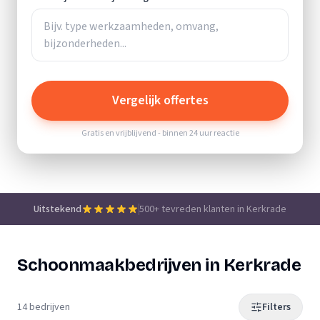
Vergelijk offertes
Gratis en vrijblijvend - binnen 24 uur reactie
Uitstekend
500+ tevreden klanten in Kerkrade
Schoonmaakbedrijven in Kerkrade
14 bedrijven
Filters