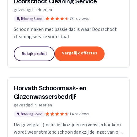
Doorschodt Cleaning Service
gevestigd in Heerlen
9,6
73 reviews
Moving Score
Schoonmaken met passie dat is waar Doorschodt
cleaning service voor staat.
Vergelijk offertes
Bekijk profiel
Horvath Schoonmaak- en
Glazenwassersbedrijf
gevestigd in Heerlen
9,8
14 reviews
Moving Score
Uw gevelglas (inclusief kozijnen en vensterbanken)
wordt weer stralend schoon dankzij de inzet van ons