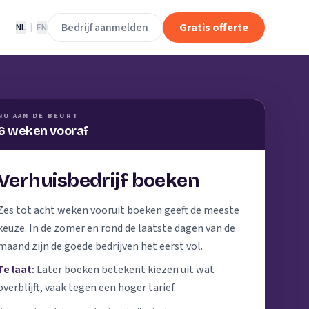
Bedrijf aanmelden
Gratis offerte
NL
|
EN
NU AAN DE BEURT
6 weken vooraf
Verhuisbedrijf boeken
Zes tot acht weken vooruit boeken geeft de meeste
keuze. In de zomer en rond de laatste dagen van de
maand zijn de goede bedrijven het eerst vol.
Te laat:
Later boeken betekent kiezen uit wat
overblijft, vaak tegen een hoger tarief.