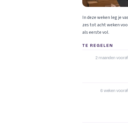
In deze weken leg je va
zes tot acht weken voor
als eerste vol.
TE REGELEN
2 maanden vooraf
6 weken vooraf