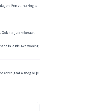
dagen. Een verhuizing is
. Ook zorgverzekeraar,
hade in je nieuwe woning
 adres gaat alsnog bij je