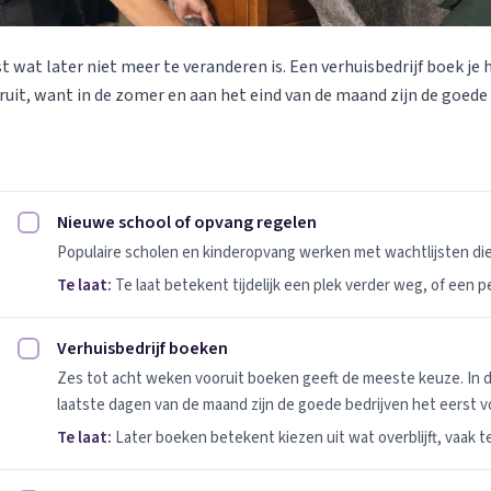
st wat later niet meer te veranderen is. Een verhuisbedrijf boek je 
uit, want in de zomer en aan het eind van de maand zijn de goede
Nieuwe school of opvang regelen
Nieuwe school of opvang regelen afvinken
Populaire scholen en kinderopvang werken met wachtlijsten d
Te laat:
Te laat betekent tijdelijk een plek verder weg, of een 
Verhuisbedrijf boeken
Verhuisbedrijf boeken afvinken
Zes tot acht weken vooruit boeken geeft de meeste keuze. In 
laatste dagen van de maand zijn de goede bedrijven het eerst vo
Te laat:
Later boeken betekent kiezen uit wat overblijft, vaak t