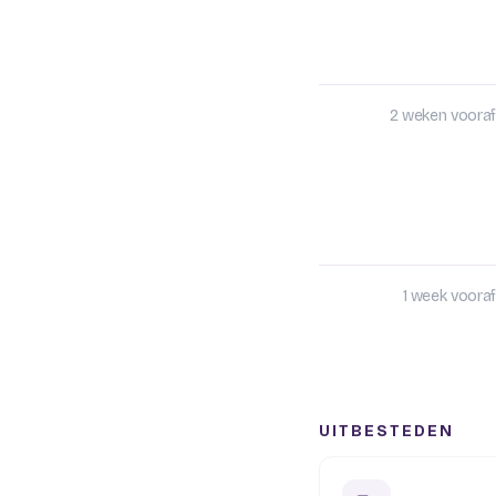
2 weken vooraf
1 week vooraf
UITBESTEDEN