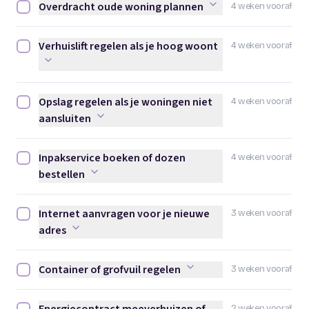
Overdracht oude woning plannen
4 weken vooraf
Overdracht oude woning plannen afvinken
Verhuislift regelen als je hoog woont
4 weken vooraf
Verhuislift regelen als je hoog woont afvinken
Opslag regelen als je woningen niet
4 weken vooraf
Opslag regelen als je woningen niet aansluiten afvinken
aansluiten
Inpakservice boeken of dozen
4 weken vooraf
Inpakservice boeken of dozen bestellen afvinken
bestellen
Internet aanvragen voor je nieuwe
3 weken vooraf
Internet aanvragen voor je nieuwe adres afvinken
adres
Container of grofvuil regelen
3 weken vooraf
Container of grofvuil regelen afvinken
2 weken vooraf