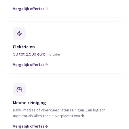
Vergelijk offertes
(opent in een nieuw tabblad)
Elektricien
50 tot 2.500 euro
indicatie
Vergelijk offertes
(opent in een nieuw tabblad)
Meubelreiniging
Bank, matras of vloerkleed laten reinigen. Een logisch
moment als alles toch al verplaatst wordt.
Vergelijk offertes
(opent in een nieuw tabblad)