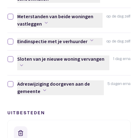
Meterstanden van beide woningen
op de dag zelf
Meterstanden van beide woningen vastleggen afvinken
vastleggen
Eindinspectie met je verhuurder
op de dag zelf
Eindinspectie met je verhuurder afvinken
Sloten van je nieuwe woning vervangen
1 dag erna
Sloten van je nieuwe woning vervangen afvinken
Adreswijziging doorgeven aan de
5 dagen erna
Adreswijziging doorgeven aan de gemeente afvinken
gemeente
UITBESTEDEN