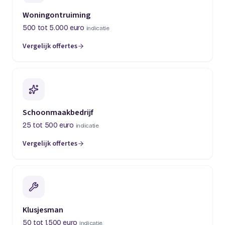
Woningontruiming
500 tot 5.000 euro
indicatie
Vergelijk offertes
(opent in een nieuw tabblad)
Schoonmaakbedrijf
25 tot 500 euro
indicatie
Vergelijk offertes
(opent in een nieuw tabblad)
Klusjesman
50 tot 1.500 euro
indicatie