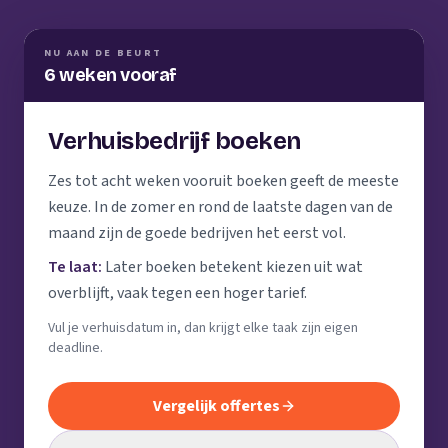
NU AAN DE BEURT
6 weken vooraf
Verhuisbedrijf boeken
Zes tot acht weken vooruit boeken geeft de meeste
keuze. In de zomer en rond de laatste dagen van de
maand zijn de goede bedrijven het eerst vol.
Te laat:
Later boeken betekent kiezen uit wat
overblijft, vaak tegen een hoger tarief.
Vul je verhuisdatum in, dan krijgt elke taak zijn eigen
deadline.
Vergelijk offertes