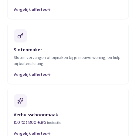
Vergelijk offertes
(opent in een nieuw tabblad)
Slotenmaker
Sloten vervangen of bijmaken bij je nieuwe woning, en hulp
bij buitensluiting.
Vergelijk offertes
(opent in een nieuw tabblad)
Verhuisschoonmaak
150 tot 800 euro
indicatie
Vergelijk offertes