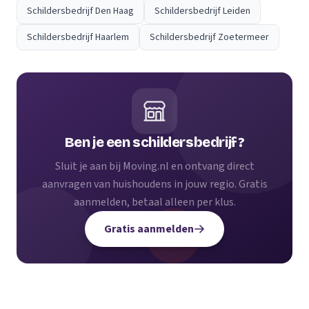
Schildersbedrijf Den Haag
Schildersbedrijf Leiden
Schildersbedrijf Haarlem
Schildersbedrijf Zoetermeer
Ben je een schildersbedrijf?
Sluit je aan bij Moving.nl en ontvang direct
aanvragen van huishoudens in jouw regio. Gratis
aanmelden, betaal alleen per klus.
Gratis aanmelden