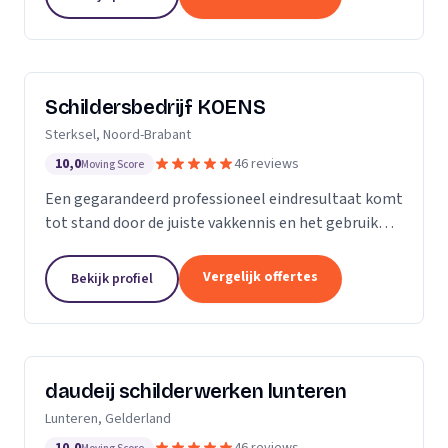
blijft...
Schildersbedrijf KOENS
Sterksel, Noord-Brabant
10,0
46 reviews
Moving Score
Een gegarandeerd professioneel eindresultaat komt
tot stand door de juiste vakkennis en het gebruik
van hoogwaardige producten.
Vergelijk offertes
Bekijk profiel
daudeij schilderwerken lunteren
Lunteren, Gelderland