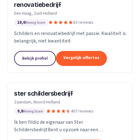
renovatiebedrijf
Den Haag, Zuid-Holland
10,0
83 reviews
Moving Score
Schilders en renovatiebedrijf met passie. Kwaliteit is
belangrijk, niet kwantiteit
Vergelijk offertes
Bekijk profiel
ster schildersbedrijf
Zaandam, Noord-Holland
9,8
407 reviews
Moving Score
İk ben Yildiz de eigenaar van Ster
Schildersbedrijf.Bent u opzoek naar een
vakbekwame schilder in Zaandam en omstreken?