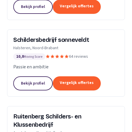
Dan bent u aan het juiste adres.Ik heb al meerdere
Vergelijk offertes
Bekijk profiel
jaren ervaring zowel als...
Schildersbedrijf sonneveldt
Halsteren, Noord-Brabant
10,0
64 reviews
Moving Score
Passie en ambitie
Vergelijk offertes
Bekijk profiel
Ruitenberg Schilders- en
Klussenbedrijf