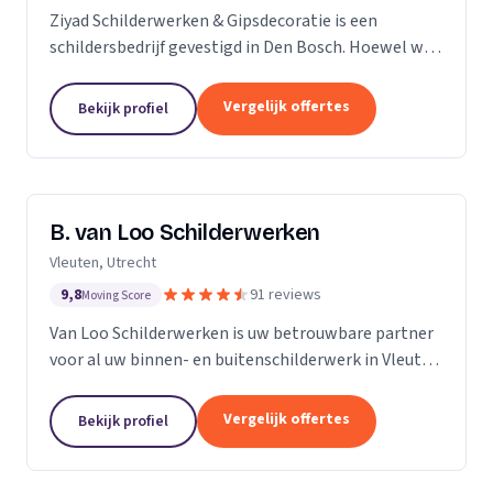
Ziyad Schilderwerken & Gipsdecoratie is een
schildersbedrijf gevestigd in Den Bosch. Hoewel we
relatief jong zijn, hebben we een team van ervaren
vakmensen die al vele jaren actief zijn in de...
Vergelijk offertes
Bekijk profiel
B. van Loo Schilderwerken
Vleuten, Utrecht
9,8
91 reviews
Moving Score
Van Loo Schilderwerken is uw betrouwbare partner
voor al uw binnen- en buitenschilderwerk in Vleuten
en omgeving. Met meer dan 18 jaar ervaring in de
branche, onderscheiden we ons door onze...
Vergelijk offertes
Bekijk profiel