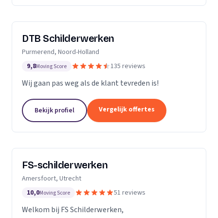
DTB Schilderwerken
Purmerend, Noord-Holland
9,8
135 reviews
Moving Score
Wij gaan pas weg als de klant tevreden is!
Vergelijk offertes
Bekijk profiel
FS-schilderwerken
Amersfoort, Utrecht
10,0
51 reviews
Moving Score
Welkom bij FS Schilderwerken,