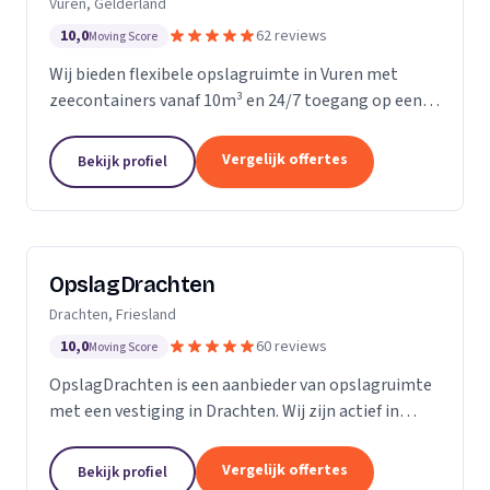
Vuren, Gelderland
10,0
62 reviews
Moving Score
Wij bieden flexibele opslagruimte in Vuren met
zeecontainers vanaf 10m³ en 24/7 toegang op een
afgesloten terrein.
Vergelijk offertes
Bekijk profiel
OpslagDrachten
Drachten, Friesland
10,0
60 reviews
Moving Score
OpslagDrachten is een aanbieder van opslagruimte
met een vestiging in Drachten. Wij zijn actief in
Friesland. Op basis van 60 beoordelingen staan wij
op een 5.
Vergelijk offertes
Bekijk profiel