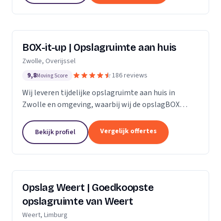
BOX-it-up | Opslagruimte aan huis
Zwolle, Overijssel
9,8
186 reviews
Moving Score
Wij leveren tijdelijke opslagruimte aan huis in
Zwolle en omgeving, waarbij wij de opslagBOX
bezorgen, ophalen en veilig opslaan.
Vergelijk offertes
Bekijk profiel
Opslag Weert | Goedkoopste
opslagruimte van Weert
Weert, Limburg