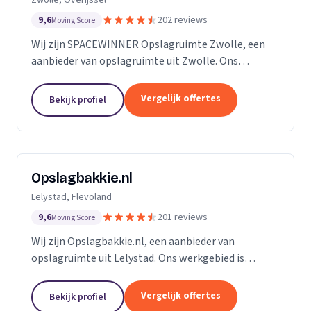
9,6
202 reviews
Moving Score
Wij zijn SPACEWINNER Opslagruimte Zwolle, een
aanbieder van opslagruimte uit Zwolle. Ons
werkgebied is Overijssel.
Vergelijk offertes
Bekijk profiel
Opslagbakkie.nl
Lelystad, Flevoland
9,6
201 reviews
Moving Score
Wij zijn Opslagbakkie.nl, een aanbieder van
opslagruimte uit Lelystad. Ons werkgebied is
Flevoland.
Vergelijk offertes
Bekijk profiel