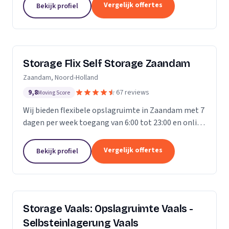
Vergelijk offertes
Bekijk profiel
Storage Flix Self Storage Zaandam
Zaandam, Noord-Holland
9,8
67 reviews
Moving Score
Wij bieden flexibele opslagruimte in Zaandam met 7
dagen per week toegang van 6:00 tot 23:00 en online
reservering.
Vergelijk offertes
Bekijk profiel
Storage Vaals: Opslagruimte Vaals -
Selbsteinlagerung Vaals