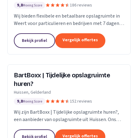
9,8
186 reviews
Moving Score
Wij bieden flexibele en betaalbare opslagruimte in
Weert voor particulieren en bedrijven met 7 dagen
per week toegang.
Vergelijk offertes
Bekijk profiel
BartBoxx | Tijdelijke opslagruimte
huren?
Huissen, Gelderland
9,8
152 reviews
Moving Score
Wij zijn BartBoxx | Tijdelijke opslagruimte huren?,
een aanbieder van opslagruimte uit Huissen. Ons
werkgebied is Gelderland.
Vergelijk offertes
Bekijk profiel