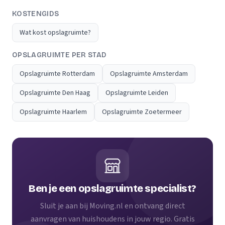
KOSTENGIDS
Wat kost opslagruimte?
OPSLAGRUIMTE PER STAD
Opslagruimte Rotterdam
Opslagruimte Amsterdam
Opslagruimte Den Haag
Opslagruimte Leiden
Opslagruimte Haarlem
Opslagruimte Zoetermeer
Ben je een opslagruimte specialist?
Sluit je aan bij Moving.nl en ontvang direct
aanvragen van huishoudens in jouw regio. Gratis