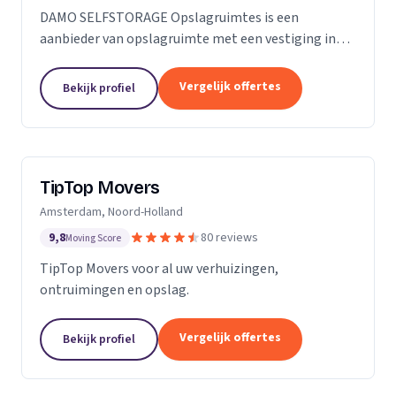
DAMO SELFSTORAGE Opslagruimtes is een
aanbieder van opslagruimte met een vestiging in
Hillegom. Wij zijn actief in Zuid-Holland.
Vergelijk offertes
Bekijk profiel
TipTop Movers
Amsterdam, Noord-Holland
9,8
80 reviews
Moving Score
TipTop Movers voor al uw verhuizingen,
ontruimingen en opslag.
Vergelijk offertes
Bekijk profiel