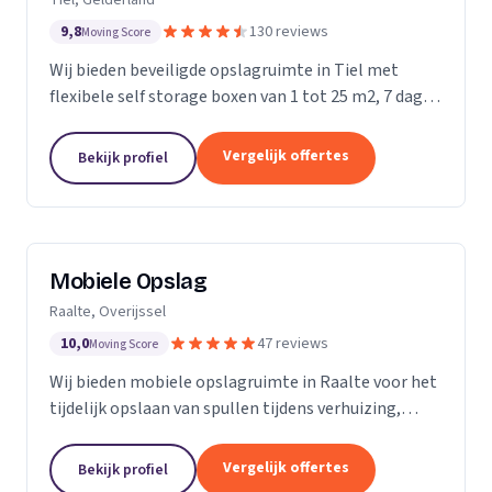
9,8
130 reviews
Moving Score
Wij bieden beveiligde opslagruimte in Tiel met
flexibele self storage boxen van 1 tot 25 m2, 7 dagen
per week toegankelijk.
Vergelijk offertes
Bekijk profiel
Mobiele Opslag
Raalte, Overijssel
10,0
47 reviews
Moving Score
Wij bieden mobiele opslagruimte in Raalte voor het
tijdelijk opslaan van spullen tijdens verhuizing,
verbouwing of evenement.
Vergelijk offertes
Bekijk profiel