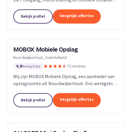
voor particulieren en bedrijven.
Vergelijk offertes
Bekijk profiel
MOBOX Mobiele Opslag
Noordwijkerhout, Zuid-Holland
9,8
72 reviews
Moving Score
Wij zijn MOBOX Mobiele Opslag, een aanbieder van
opslagruimte uit Noordwijkerhout. Ons werkgebied
is Zuid-Holland.
Vergelijk offertes
Bekijk profiel