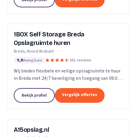
ongelofelijk...
1BOX Self Storage Breda
Opslagruimte huren
Breda, Noord-Brabant
9,8
361 reviews
Moving Score
Wij bieden flexibele en veilige opslagruimte te huur
in Breda met 24/7 beveiliging en toegang van 06:00
tot 23:00 uur.
Vergelijk offertes
Bekijk profiel
A15opslag.nl