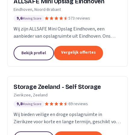
ALLSAFE Mini Opslag Eindhoven
Eindhoven, Noord-Brabant
9,6
573 reviews
Moving Score
Wij zijn ALLSAFE Mini Opslag Eindhoven, een
aanbieder van opslagruimte uit Eindhoven. Ons
werkgebied is Noord-Brabant.
Vergelijk offertes
Bekijk profiel
Storage Zeeland - Self Storage
Zierikzee, Zeeland
9,8
69 reviews
Moving Score
Wij bieden veilige en droge opslagruimte in
Zierikzee voor korte en lange termijn, geschikt voor
verhuizingen en verbouwingen.