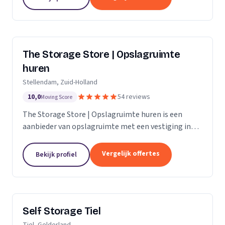
The Storage Store | Opslagruimte
huren
Stellendam, Zuid-Holland
10,0
54 reviews
Moving Score
The Storage Store | Opslagruimte huren is een
aanbieder van opslagruimte met een vestiging in
Stellendam. Wij zijn actief in Zuid-Holland.
Vergelijk offertes
Bekijk profiel
Self Storage Tiel
Tiel, Gelderland