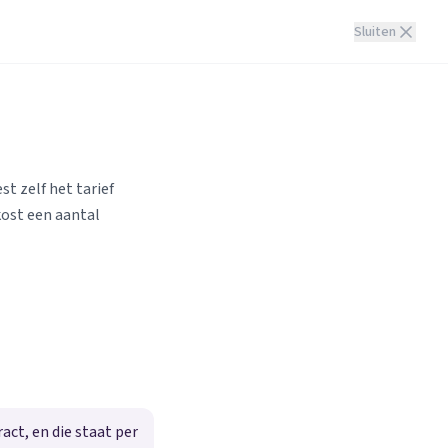
Sluiten
st zelf het tarief
kost een aantal
ct, en die staat per