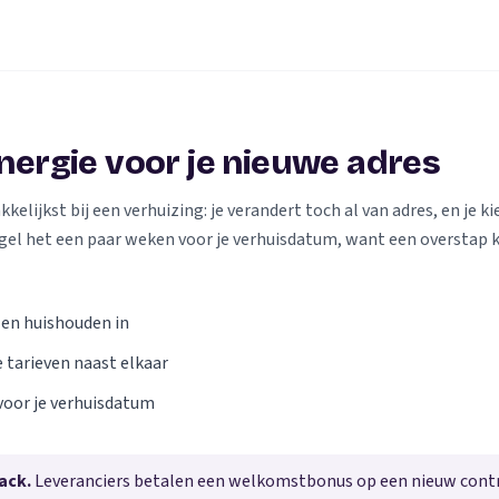
energie voor je nieuwe adres
elijkst bij een verhuizing: je verandert toch al van adres, en je kie
gel het een paar weken voor je verhuisdatum, want een overstap 
 en huishouden in
e tarieven naast elkaar
voor je verhuisdatum
ack.
Leveranciers betalen een welkomstbonus op een nieuw contra