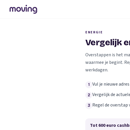
ENERGIE
Vergelijk 
Overstappen is het makk
waarmee je begint. Re
werkdagen.
Vul je nieuwe adres
1
Vergelijk de actuel
2
Regel de overstap 
3
Tot 600 euro cashb