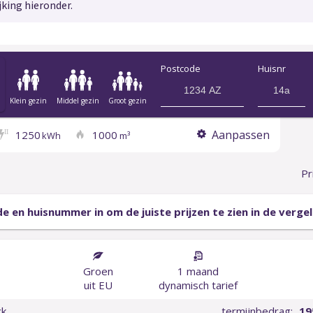
jking hieronder.