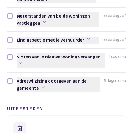
Meterstanden van beide woningen
op de dag zelf
Meterstanden van beide woningen vastleggen afvinken
vastleggen
Eindinspectie met je verhuurder
op de dag zelf
Eindinspectie met je verhuurder afvinken
Sloten van je nieuwe woning vervangen
1 dag erna
Sloten van je nieuwe woning vervangen afvinken
Adreswijziging doorgeven aan de
5 dagen erna
Adreswijziging doorgeven aan de gemeente afvinken
gemeente
UITBESTEDEN