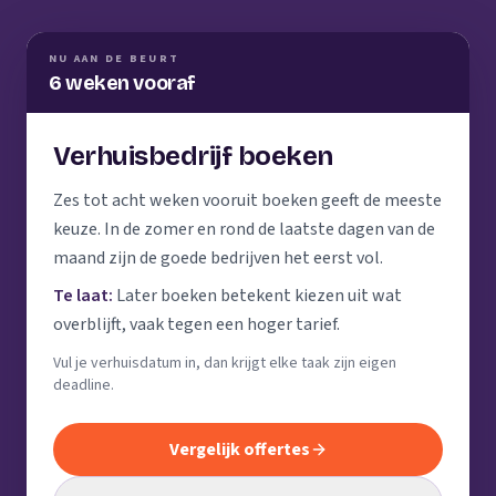
NU AAN DE BEURT
6 weken vooraf
Verhuisbedrijf boeken
Zes tot acht weken vooruit boeken geeft de meeste
keuze. In de zomer en rond de laatste dagen van de
maand zijn de goede bedrijven het eerst vol.
Te laat:
Later boeken betekent kiezen uit wat
overblijft, vaak tegen een hoger tarief.
Vul je verhuisdatum in, dan krijgt elke taak zijn eigen
deadline.
Vergelijk offertes