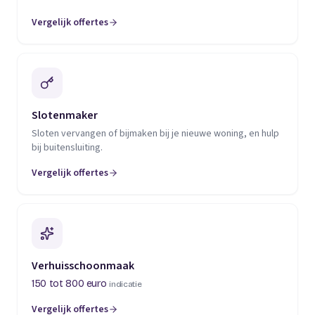
Vergelijk offertes
(opent in een nieuw tabblad)
Slotenmaker
Sloten vervangen of bijmaken bij je nieuwe woning, en hulp
bij buitensluiting.
Vergelijk offertes
(opent in een nieuw tabblad)
Verhuisschoonmaak
150 tot 800 euro
indicatie
Vergelijk offertes