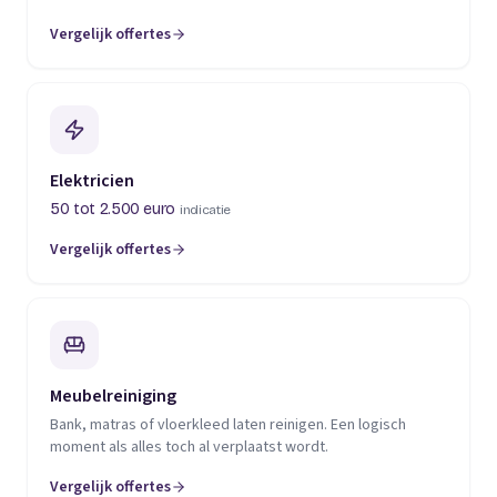
Vergelijk offertes
(opent in een nieuw tabblad)
Elektricien
50 tot 2.500 euro
indicatie
Vergelijk offertes
(opent in een nieuw tabblad)
Meubelreiniging
Bank, matras of vloerkleed laten reinigen. Een logisch
moment als alles toch al verplaatst wordt.
Vergelijk offertes
(opent in een nieuw tabblad)