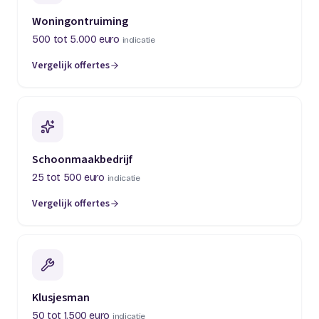
Woningontruiming
500 tot 5.000 euro
indicatie
Vergelijk offertes
(opent in een nieuw tabblad)
Schoonmaakbedrijf
25 tot 500 euro
indicatie
Vergelijk offertes
(opent in een nieuw tabblad)
Klusjesman
50 tot 1.500 euro
indicatie