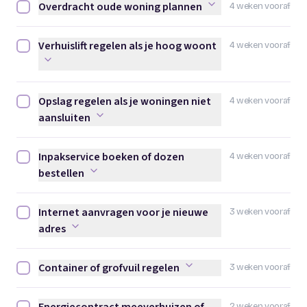
Overdracht oude woning plannen
4 weken vooraf
Overdracht oude woning plannen afvinken
Verhuislift regelen als je hoog woont
4 weken vooraf
Verhuislift regelen als je hoog woont afvinken
Opslag regelen als je woningen niet
4 weken vooraf
Opslag regelen als je woningen niet aansluiten afvinken
aansluiten
Inpakservice boeken of dozen
4 weken vooraf
Inpakservice boeken of dozen bestellen afvinken
bestellen
Internet aanvragen voor je nieuwe
3 weken vooraf
Internet aanvragen voor je nieuwe adres afvinken
adres
Container of grofvuil regelen
3 weken vooraf
Container of grofvuil regelen afvinken
2 weken vooraf