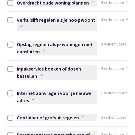
Overdracht oude woning plannen
4 weken vooraf
Overdracht oude woning plannen afvinken
Verhuislift regelen als je hoog woont
4 weken vooraf
Verhuislift regelen als je hoog woont afvinken
Opslag regelen als je woningen niet
4 weken vooraf
Opslag regelen als je woningen niet aansluiten afvinken
aansluiten
Inpakservice boeken of dozen
4 weken vooraf
Inpakservice boeken of dozen bestellen afvinken
bestellen
Internet aanvragen voor je nieuwe
3 weken vooraf
Internet aanvragen voor je nieuwe adres afvinken
adres
Container of grofvuil regelen
3 weken vooraf
Container of grofvuil regelen afvinken
2 weken vooraf