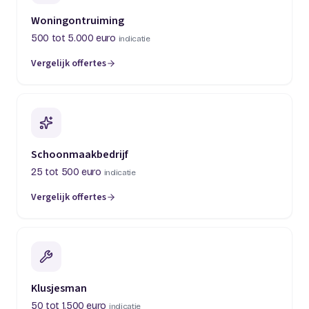
Woningontruiming
500 tot 5.000 euro
indicatie
Vergelijk offertes
(opent in een nieuw tabblad)
Schoonmaakbedrijf
25 tot 500 euro
indicatie
Vergelijk offertes
(opent in een nieuw tabblad)
Klusjesman
50 tot 1.500 euro
indicatie