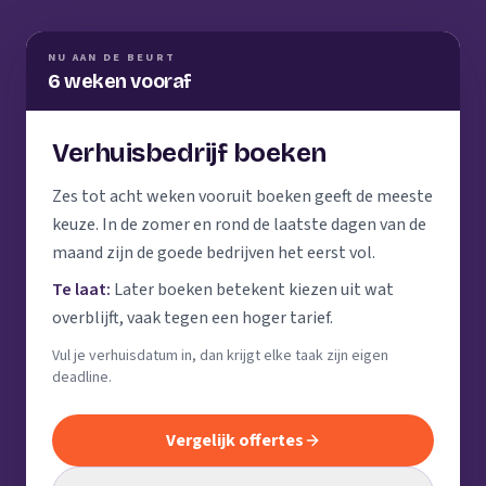
NU AAN DE BEURT
6 weken vooraf
Verhuisbedrijf boeken
Zes tot acht weken vooruit boeken geeft de meeste
keuze. In de zomer en rond de laatste dagen van de
maand zijn de goede bedrijven het eerst vol.
Te laat:
Later boeken betekent kiezen uit wat
overblijft, vaak tegen een hoger tarief.
Vul je verhuisdatum in, dan krijgt elke taak zijn eigen
deadline.
Vergelijk offertes