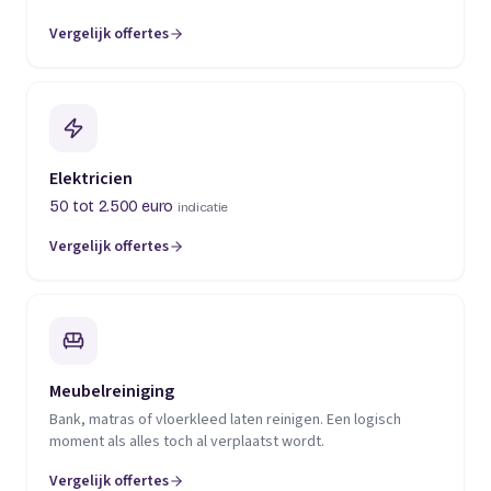
Vergelijk offertes
(opent in een nieuw tabblad)
Elektricien
50 tot 2.500 euro
indicatie
Vergelijk offertes
(opent in een nieuw tabblad)
Meubelreiniging
Bank, matras of vloerkleed laten reinigen. Een logisch
moment als alles toch al verplaatst wordt.
Vergelijk offertes
(opent in een nieuw tabblad)