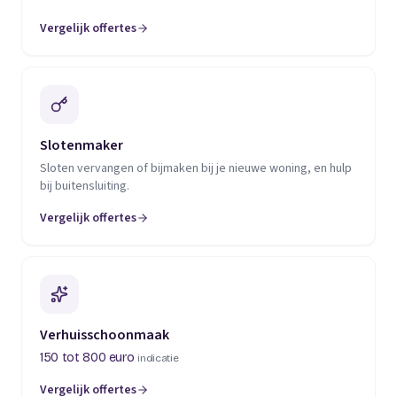
Vergelijk offertes
(opent in een nieuw tabblad)
Slotenmaker
Sloten vervangen of bijmaken bij je nieuwe woning, en hulp
bij buitensluiting.
Vergelijk offertes
(opent in een nieuw tabblad)
Verhuisschoonmaak
150 tot 800 euro
indicatie
Vergelijk offertes