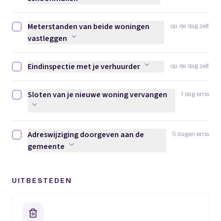
Meterstanden van beide woningen
op de dag zelf
Meterstanden van beide woningen vastleggen afvinken
vastleggen
Eindinspectie met je verhuurder
op de dag zelf
Eindinspectie met je verhuurder afvinken
Sloten van je nieuwe woning vervangen
1 dag erna
Sloten van je nieuwe woning vervangen afvinken
Adreswijziging doorgeven aan de
5 dagen erna
Adreswijziging doorgeven aan de gemeente afvinken
gemeente
UITBESTEDEN