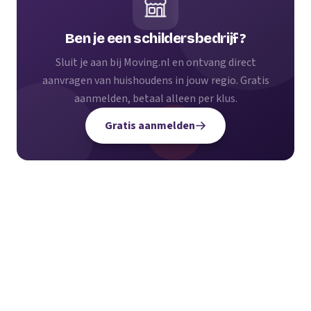
Ben je een schildersbedrijf?
Sluit je aan bij Moving.nl en ontvang direct
aanvragen van huishoudens in jouw regio. Gratis
aanmelden, betaal alleen per klus.
Gratis aanmelden