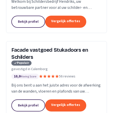
Welkom bij Schildersbedrijf Hendriks, uw
betrouwbare partner voor al uw schilder- en
behangwerkzaamheden. Met jarenlange ervaring in
de branche, onderscheiden we ons door onze
Vergelijk offertes
Bekijk profiel
expertise en toewijding...
Facade vastgoed Stukadoors en
Schilders
Populair
gevestigd in Culemborg
10,0
56 reviews
Moving Score
Bij ons bent u aan het juiste adres voor de afwerking
van de wanden, vloeren en plafonds van uw
droomhuis! Al het werk hebben we in eigen beheer,
met ons team pakken we dan ook de klus vakkundig
Vergelijk offertes
Bekijk profiel
aan...