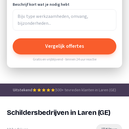
Beschrijf kort wat je nodig hebt
Vergelijk offertes
Gratis en vrijblijvend - binnen 24 uur reactie
Uitstekend
500+ tevreden klanten in Laren (GE)
Schildersbedrijven in Laren (GE)