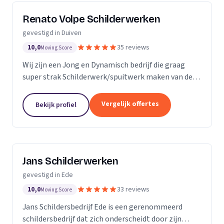
Renato Volpe Schilderwerken
gevestigd in Duiven
10,0
35 reviews
Moving Score
Wij zijn een Jong en Dynamisch bedrijf die graag
super strak Schilderwerk/spuitwerk maken van de
hoogste kwaliteit, voor een betaalbare prijs.
Vergelijk offertes
Bekijk profiel
Jans Schilderwerken
gevestigd in Ede
10,0
33 reviews
Moving Score
Jans Schildersbedrijf Ede is een gerenommeerd
schildersbedrijf dat zich onderscheidt door zijn