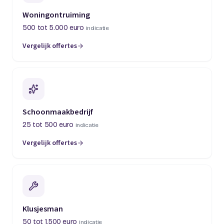
Woningontruiming
500 tot 5.000 euro
indicatie
Vergelijk offertes
(opent in een nieuw tabblad)
Schoonmaakbedrijf
25 tot 500 euro
indicatie
Vergelijk offertes
(opent in een nieuw tabblad)
Klusjesman
50 tot 1.500 euro
indicatie