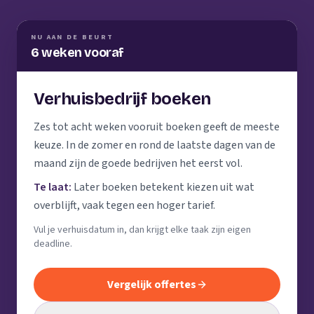
NU AAN DE BEURT
6 weken vooraf
Verhuisbedrijf boeken
Zes tot acht weken vooruit boeken geeft de meeste
keuze. In de zomer en rond de laatste dagen van de
maand zijn de goede bedrijven het eerst vol.
Te laat:
Later boeken betekent kiezen uit wat
overblijft, vaak tegen een hoger tarief.
Vul je verhuisdatum in, dan krijgt elke taak zijn eigen
deadline.
Vergelijk offertes