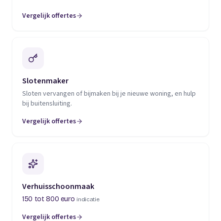
Vergelijk offertes
(opent in een nieuw tabblad)
Slotenmaker
Sloten vervangen of bijmaken bij je nieuwe woning, en hulp
bij buitensluiting.
Vergelijk offertes
(opent in een nieuw tabblad)
Verhuisschoonmaak
150 tot 800 euro
indicatie
Vergelijk offertes