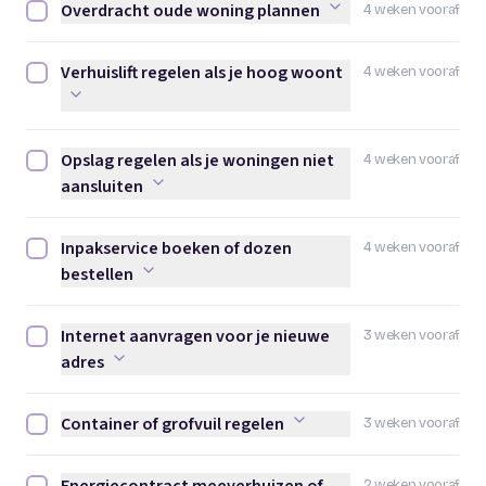
Overdracht oude woning plannen
4 weken vooraf
Overdracht oude woning plannen afvinken
Verhuislift regelen als je hoog woont
4 weken vooraf
Verhuislift regelen als je hoog woont afvinken
Opslag regelen als je woningen niet
4 weken vooraf
Opslag regelen als je woningen niet aansluiten afvinken
aansluiten
Inpakservice boeken of dozen
4 weken vooraf
Inpakservice boeken of dozen bestellen afvinken
bestellen
Internet aanvragen voor je nieuwe
3 weken vooraf
Internet aanvragen voor je nieuwe adres afvinken
adres
Container of grofvuil regelen
3 weken vooraf
Container of grofvuil regelen afvinken
2 weken vooraf