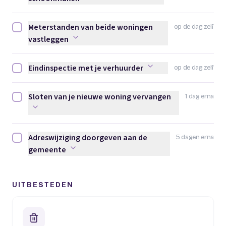
Meterstanden van beide woningen
op de dag zelf
Meterstanden van beide woningen vastleggen afvinken
vastleggen
Eindinspectie met je verhuurder
op de dag zelf
Eindinspectie met je verhuurder afvinken
Sloten van je nieuwe woning vervangen
1 dag erna
Sloten van je nieuwe woning vervangen afvinken
Adreswijziging doorgeven aan de
5 dagen erna
Adreswijziging doorgeven aan de gemeente afvinken
gemeente
UITBESTEDEN