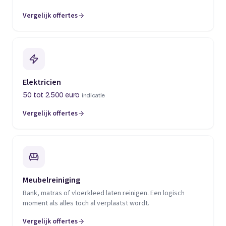
Vergelijk offertes
(opent in een nieuw tabblad)
Elektricien
50 tot 2.500 euro
indicatie
Vergelijk offertes
(opent in een nieuw tabblad)
Meubelreiniging
Bank, matras of vloerkleed laten reinigen. Een logisch
moment als alles toch al verplaatst wordt.
Vergelijk offertes
(opent in een nieuw tabblad)