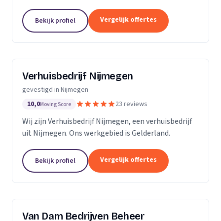
Gelderland.
Vergelijk offertes
Bekijk profiel
Verhuisbedrijf Nijmegen
gevestigd in Nijmegen
10,0
23 reviews
Moving Score
Wij zijn Verhuisbedrijf Nijmegen, een verhuisbedrijf
uit Nijmegen. Ons werkgebied is Gelderland.
Vergelijk offertes
Bekijk profiel
Van Dam Bedrijven Beheer