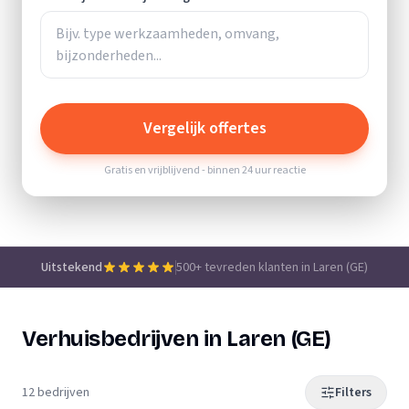
Vergelijk offertes
Gratis en vrijblijvend - binnen 24 uur reactie
Uitstekend
500+ tevreden klanten in Laren (GE)
Verhuisbedrijven in Laren (GE)
12 bedrijven
Filters