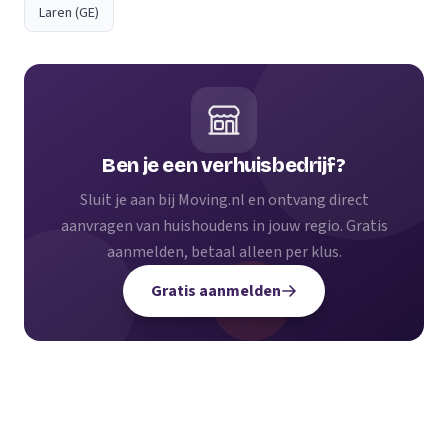
Laren (GE)
Ben je een verhuisbedrijf?
Sluit je aan bij Moving.nl en ontvang direct
aanvragen van huishoudens in jouw regio. Gratis
aanmelden, betaal alleen per klus.
Gratis aanmelden