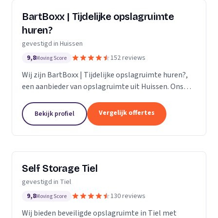
BartBoxx | Tijdelijke opslagruimte
huren?
gevestigd in Huissen
9,8
152 reviews
Moving Score
Wij zijn BartBoxx | Tijdelijke opslagruimte huren?,
een aanbieder van opslagruimte uit Huissen. Ons
werkgebied is Gelderland.
Vergelijk offertes
Bekijk profiel
Self Storage Tiel
gevestigd in Tiel
9,8
130 reviews
Moving Score
Wij bieden beveiligde opslagruimte in Tiel met