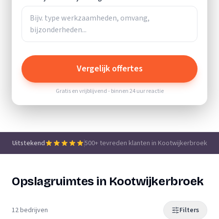
Vergelijk offertes
Gratis en vrijblijvend - binnen 24 uur reactie
Uitstekend
500+ tevreden klanten in Kootwijkerbroek
Opslagruimtes in Kootwijkerbroek
12 bedrijven
Filters