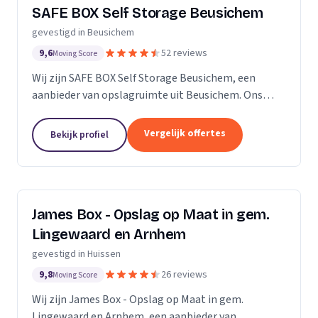
SAFE BOX Self Storage Beusichem
gevestigd in Beusichem
9,6
52 reviews
Moving Score
Wij zijn SAFE BOX Self Storage Beusichem, een
aanbieder van opslagruimte uit Beusichem. Ons
werkgebied is Gelderland.
Vergelijk offertes
Bekijk profiel
James Box - Opslag op Maat in gem.
Lingewaard en Arnhem
gevestigd in Huissen
9,8
26 reviews
Moving Score
Wij zijn James Box - Opslag op Maat in gem.
Lingewaard en Arnhem, een aanbieder van