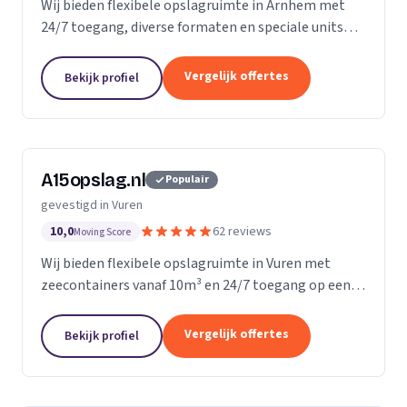
Wij bieden flexibele opslagruimte in Arnhem met
24/7 toegang, diverse formaten en speciale units
voor motoren, ideaal voor kort- en langdurige
opslag.
Vergelijk offertes
Bekijk profiel
A15opslag.nl
Populair
gevestigd in Vuren
10,0
62 reviews
Moving Score
Wij bieden flexibele opslagruimte in Vuren met
zeecontainers vanaf 10m³ en 24/7 toegang op een
afgesloten terrein.
Vergelijk offertes
Bekijk profiel