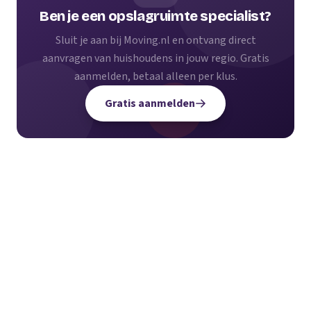
Ben je een opslagruimte specialist?
Sluit je aan bij Moving.nl en ontvang direct
aanvragen van huishoudens in jouw regio. Gratis
aanmelden, betaal alleen per klus.
Gratis aanmelden