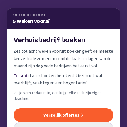
NU AAN DE BEURT
6 weken vooraf
Verhuisbedrijf boeken
Zes tot acht weken vooruit boeken geeft de meeste
keuze. In de zomer en rond de laatste dagen van de
maand zijn de goede bedrijven het eerst vol.
Te laat:
Later boeken betekent kiezen uit wat
overblijft, vaak tegen een hoger tarief.
Vul je verhuisdatum in, dan krijgt elke taak zijn eigen
deadline.
Vergelijk offertes