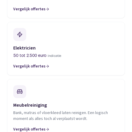
Vergelijk offertes
(opent in een nieuw tabblad)
Elektricien
50 tot 2.500 euro
indicatie
Vergelijk offertes
(opent in een nieuw tabblad)
Meubelreiniging
Bank, matras of vloerkleed laten reinigen. Een logisch
moment als alles toch al verplaatst wordt.
Vergelijk offertes
(opent in een nieuw tabblad)