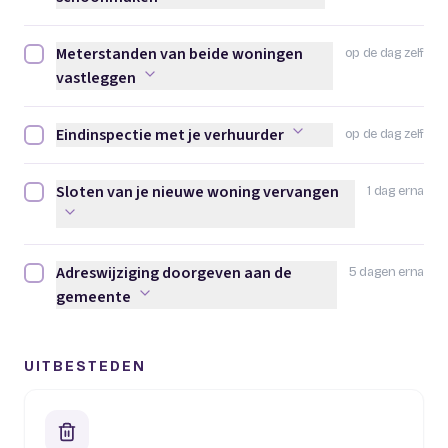
Meterstanden van beide woningen
op de dag zelf
Meterstanden van beide woningen vastleggen afvinken
vastleggen
Eindinspectie met je verhuurder
op de dag zelf
Eindinspectie met je verhuurder afvinken
Sloten van je nieuwe woning vervangen
1 dag erna
Sloten van je nieuwe woning vervangen afvinken
Adreswijziging doorgeven aan de
5 dagen erna
Adreswijziging doorgeven aan de gemeente afvinken
gemeente
UITBESTEDEN