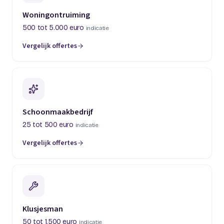
Woningontruiming
500 tot 5.000 euro
indicatie
Vergelijk offertes
(opent in een nieuw tabblad)
Schoonmaakbedrijf
25 tot 500 euro
indicatie
Vergelijk offertes
(opent in een nieuw tabblad)
Klusjesman
50 tot 1.500 euro
indicatie