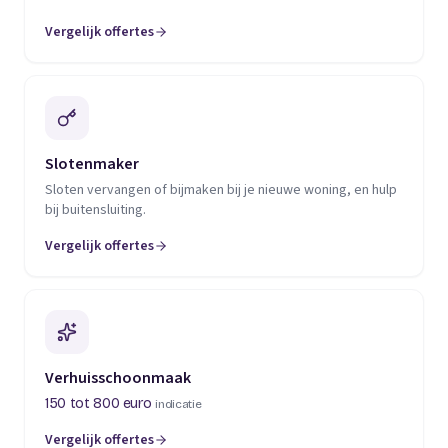
Vergelijk offertes
(opent in een nieuw tabblad)
Slotenmaker
Sloten vervangen of bijmaken bij je nieuwe woning, en hulp
bij buitensluiting.
Vergelijk offertes
(opent in een nieuw tabblad)
Verhuisschoonmaak
150 tot 800 euro
indicatie
Vergelijk offertes