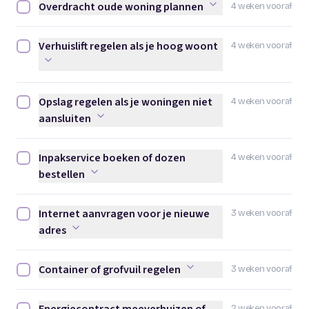
Overdracht oude woning plannen
4 weken vooraf
Overdracht oude woning plannen afvinken
Verhuislift regelen als je hoog woont
4 weken vooraf
Verhuislift regelen als je hoog woont afvinken
Opslag regelen als je woningen niet
4 weken vooraf
Opslag regelen als je woningen niet aansluiten afvinken
aansluiten
Inpakservice boeken of dozen
4 weken vooraf
Inpakservice boeken of dozen bestellen afvinken
bestellen
Internet aanvragen voor je nieuwe
3 weken vooraf
Internet aanvragen voor je nieuwe adres afvinken
adres
Container of grofvuil regelen
3 weken vooraf
Container of grofvuil regelen afvinken
2 weken vooraf