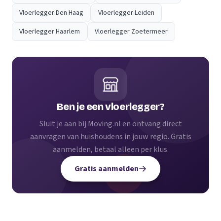
Vloerlegger Den Haag
Vloerlegger Leiden
Vloerlegger Haarlem
Vloerlegger Zoetermeer
Ben je een vloerlegger?
Sluit je aan bij Moving.nl en ontvang direct
aanvragen van huishoudens in jouw regio. Gratis
aanmelden, betaal alleen per klus.
Gratis aanmelden