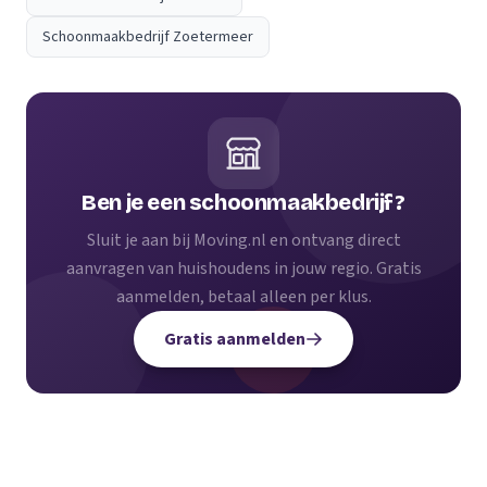
Schoonmaakbedrijf Zoetermeer
Ben je een schoonmaakbedrijf?
Sluit je aan bij Moving.nl en ontvang direct
aanvragen van huishoudens in jouw regio. Gratis
aanmelden, betaal alleen per klus.
Gratis aanmelden