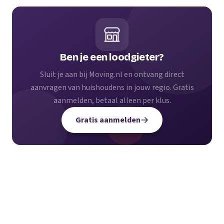
Ben je een loodgieter?
Sluit je aan bij Moving.nl en ontvang direct
aanvragen van huishoudens in jouw regio. Gratis
aanmelden, betaal alleen per klus.
Gratis aanmelden