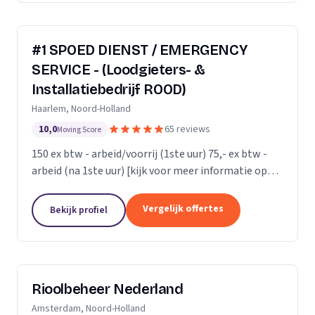
#1 SPOED DIENST / EMERGENCY
SERVICE - (Loodgieters- &
Installatiebedrijf ROOD)
Haarlem, Noord-Holland
10,0
65 reviews
Moving Score
150 ex btw - arbeid/voorrij (1ste uur) 75,- ex btw -
arbeid (na 1ste uur) [kijk voor meer informatie op
onze website]
Vergelijk offertes
Bekijk profiel
Rioolbeheer Nederland
Amsterdam, Noord-Holland