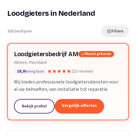
Loodgieters in Nederland
300 bedrijven
Filters
Loodgietersbedrijf AM
Meest gekozen
Almere, Flevoland
10,0
223 reviews
Moving Score
Wij bieden professionele loodgietersdiensten voor
al uw behoeften, van installatie tot reparatie.
Vergelijk offertes
Bekijk profiel