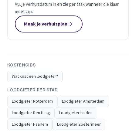
Vul je verhuisdatum in en zie per taak wanneer die klaar
moet zijn.
Maak je verhuisplan
KOSTENGIDS
Wat kost een loodgieter?
LOODGIETER PER STAD
Loodgieter Rotterdam
Loodgieter Amsterdam
Loodgieter Den Haag
Loodgieter Leiden
Loodgieter Haarlem
Loodgieter Zoetermeer