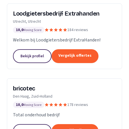
Loodgietersbedrijf Extrahanden
Utrecht, Utrecht
10,0
184 reviews
Moving Score
Welkom bij Loodgietersbedrijf ExtraHanden!
Vergelijk offertes
Bekijk profiel
bricotec
Den Haag, Zuid-Holland
10,0
178 reviews
Moving Score
Total onderhoud bedrijf