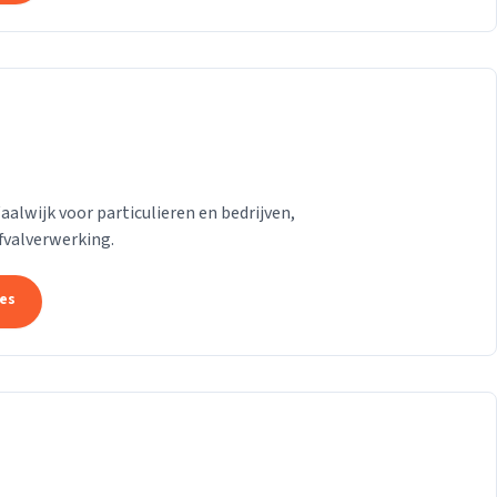
lwijk voor particulieren en bedrijven,
afvalverwerking.
tes