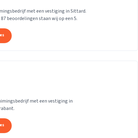
ngsbedrijf met een vestiging in Sittard.
n 87 beoordelingen staan wij op een 5.
tes
mingsbedrijf met een vestiging in
rabant.
tes