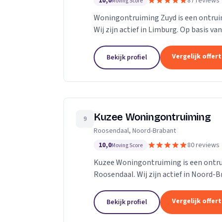
10,0
87 reviews
Moving Score
Woningontruiming Zuyd is een ontruimi
Wij zijn actief in Limburg. Op basis va
Vergelijk offer
Bekijk profiel
Kuzee Woningontruiming
9
Roosendaal, Noord-Brabant
10,0
80 reviews
Moving Score
Kuzee Woningontruiming is een ontrui
Roosendaal. Wij zijn actief in Noord-B
Vergelijk offer
Bekijk profiel