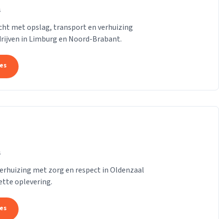
s
ht met opslag, transport en verhuizing
drijven in Limburg en Noord-Brabant.
tes
s
erhuizing met zorg en respect in Oldenzaal
ette oplevering.
tes