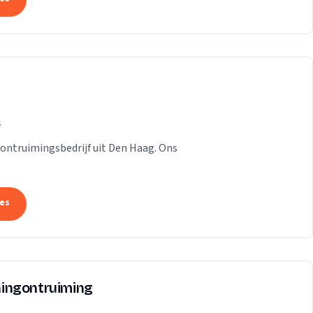
s
n ontruimingsbedrijf uit Den Haag. Ons
tes
ingontruiming