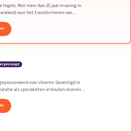
 tegels. Met meer dan 25 jaar ervaring in
twikkeld voor het transformeren van
niet alleen...
tes
el gevraagd
 gepassioneerd over vloeren. Gevestigd in
utatie als specialisten in houten vloeren.
tes