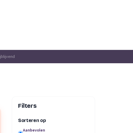
jblijvend
Filters
Sorteren op
Aanbevolen