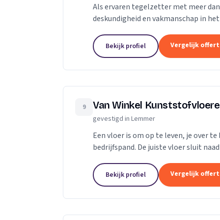
Als ervaren tegelzetter met meer dan t
deskundigheid en vakmanschap in het
1998 werk ik als zelfstandige, waarbij ik
Vergelijk offer
Bekijk profiel
Van Winkel Kunststofvloer
9
gevestigd in Lemmer
Een vloer is om op te leven, je over t
bedrijfspand. De juiste vloer sluit naa
Vergelijk offer
Bekijk profiel