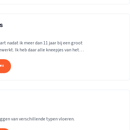
s
tart nadat ik meer dan 11 jaar bij een groot
erkt. Ik heb daar alle kneepjes van het
.
tes
leggen van verschillende typen vloeren.