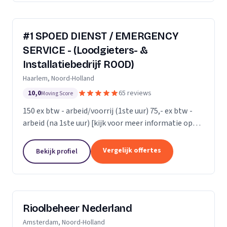
#1 SPOED DIENST / EMERGENCY
SERVICE - (Loodgieters- &
Installatiebedrijf ROOD)
Haarlem, Noord-Holland
10,0
65 reviews
Moving Score
150 ex btw - arbeid/voorrij (1ste uur) 75,- ex btw -
arbeid (na 1ste uur) [kijk voor meer informatie op
onze website]
Vergelijk offertes
Bekijk profiel
Rioolbeheer Nederland
Amsterdam, Noord-Holland