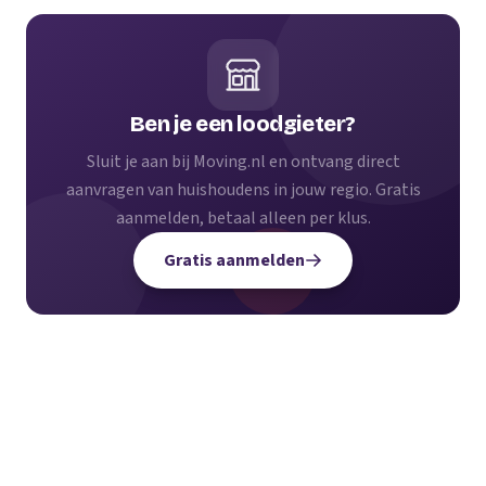
Ben je een loodgieter?
Sluit je aan bij Moving.nl en ontvang direct
aanvragen van huishoudens in jouw regio. Gratis
aanmelden, betaal alleen per klus.
Gratis aanmelden