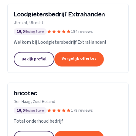
Loodgietersbedrijf Extrahanden
Utrecht, Utrecht
10,0
184 reviews
Moving Score
Welkom bij Loodgietersbedrijf ExtraHanden!
Vergelijk offertes
Bekijk profiel
bricotec
Den Haag, Zuid-Holland
10,0
178 reviews
Moving Score
Total onderhoud bedrijf