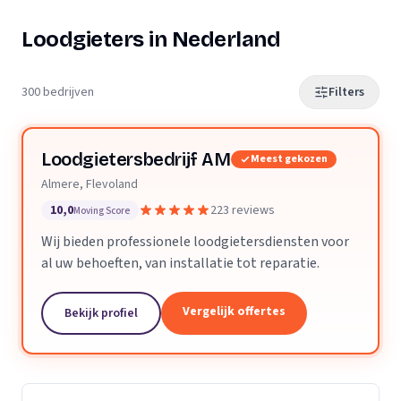
Loodgieters in Nederland
300 bedrijven
Filters
Loodgietersbedrijf AM
Meest gekozen
Almere, Flevoland
10,0
223 reviews
Moving Score
Wij bieden professionele loodgietersdiensten voor
al uw behoeften, van installatie tot reparatie.
Vergelijk offertes
Bekijk profiel