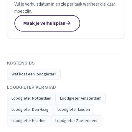
Vul je verhuisdatum in en zie per taak wanneer die klaar
moet zijn.
Maak je verhuisplan
KOSTENGIDS
Wat kost een loodgieter?
LOODGIETER PER STAD
Loodgieter Rotterdam
Loodgieter Amsterdam
Loodgieter Den Haag
Loodgieter Leiden
Loodgieter Haarlem
Loodgieter Zoetermeer