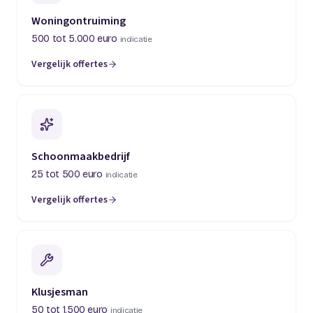
Woningontruiming
500 tot 5.000 euro
indicatie
Vergelijk offertes
(opent in een nieuw tabblad)
Schoonmaakbedrijf
25 tot 500 euro
indicatie
Vergelijk offertes
(opent in een nieuw tabblad)
Klusjesman
50 tot 1.500 euro
indicatie