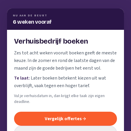
NU AAN DE BEURT
6 weken vooraf
Verhuisbedrijf boeken
Zes tot acht weken vooruit boeken geeft de meeste
keuze. In de zomer en rond de laatste dagen van de
maand zijn de goede bedrijven het eerst vol.
Te laat:
Later boeken betekent kiezen uit wat
overblijft, vaak tegen een hoger tarief.
Vul je verhuisdatum in, dan krijgt elke taak zijn eigen
deadline.
Vergelijk offertes