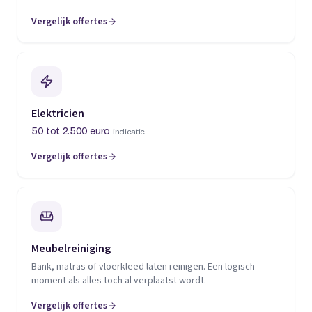
Vergelijk offertes
(opent in een nieuw tabblad)
Elektricien
50 tot 2.500 euro
indicatie
Vergelijk offertes
(opent in een nieuw tabblad)
Meubelreiniging
Bank, matras of vloerkleed laten reinigen. Een logisch
moment als alles toch al verplaatst wordt.
Vergelijk offertes
(opent in een nieuw tabblad)