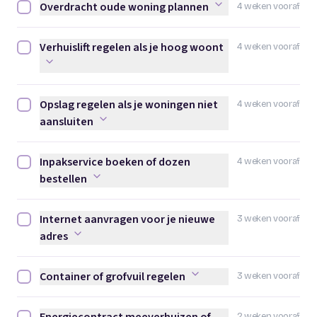
Overdracht oude woning plannen
4 weken vooraf
Overdracht oude woning plannen afvinken
Verhuislift regelen als je hoog woont
4 weken vooraf
Verhuislift regelen als je hoog woont afvinken
Opslag regelen als je woningen niet
4 weken vooraf
Opslag regelen als je woningen niet aansluiten afvinken
aansluiten
Inpakservice boeken of dozen
4 weken vooraf
Inpakservice boeken of dozen bestellen afvinken
bestellen
Internet aanvragen voor je nieuwe
3 weken vooraf
Internet aanvragen voor je nieuwe adres afvinken
adres
Container of grofvuil regelen
3 weken vooraf
Container of grofvuil regelen afvinken
2 weken vooraf