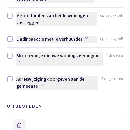
Meterstanden van beide woningen
op de dag zelf
Meterstanden van beide woningen vastleggen afvinken
vastleggen
Eindinspectie met je verhuurder
op de dag zelf
Eindinspectie met je verhuurder afvinken
Sloten van je nieuwe woning vervangen
1 dag erna
Sloten van je nieuwe woning vervangen afvinken
Adreswijziging doorgeven aan de
5 dagen erna
Adreswijziging doorgeven aan de gemeente afvinken
gemeente
UITBESTEDEN