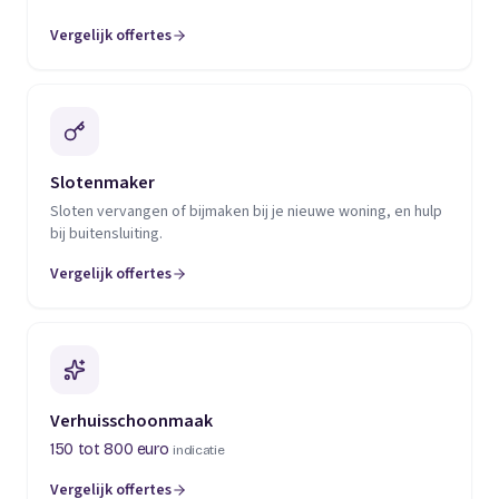
Vergelijk offertes
(opent in een nieuw tabblad)
Slotenmaker
Sloten vervangen of bijmaken bij je nieuwe woning, en hulp
bij buitensluiting.
Vergelijk offertes
(opent in een nieuw tabblad)
Verhuisschoonmaak
150 tot 800 euro
indicatie
Vergelijk offertes