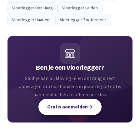
Vloerlegger Den Haag
Vloerlegger Leiden
Vloerlegger Haarlem
Vloerlegger Zoetermeer
Ben je een vloerlegger?
Sluit je aan bij Moving.nl en ontvang direct
aanvragen van huishoudens in jouw regio. Gratis
aanmelden, betaal alleen per klus.
Gratis aanmelden