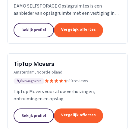
DAMO SELFSTORAGE Opslagruimtes is een
aanbieder van opslagruimte met een vestiging in
Hillegom. Wij zijn actief in Zuid-Holland.
Vergelijk offertes
Bekijk profiel
TipTop Movers
Amsterdam, Noord-Holland
9,8
80 reviews
Moving Score
TipTop Movers voor al uw verhuizingen,
ontruimingen en opslag.
Vergelijk offertes
Bekijk profiel