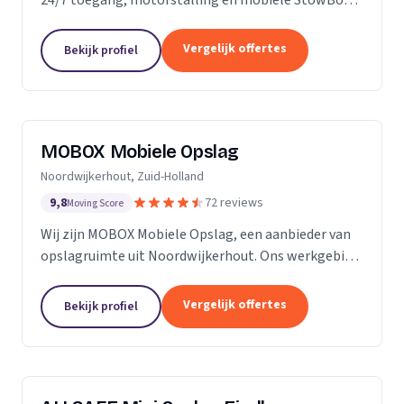
voor particulieren en bedrijven.
Vergelijk offertes
Bekijk profiel
MOBOX Mobiele Opslag
Noordwijkerhout, Zuid-Holland
9,8
72 reviews
Moving Score
Wij zijn MOBOX Mobiele Opslag, een aanbieder van
opslagruimte uit Noordwijkerhout. Ons werkgebied
is Zuid-Holland.
Vergelijk offertes
Bekijk profiel