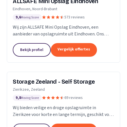
ALLSAFE Mini Opslag Eindhoven
Eindhoven, Noord-Brabant
9,6
573 reviews
Moving Score
Wij zijn ALLSAFE Mini Opslag Eindhoven, een
aanbieder van opslagruimte uit Eindhoven. Ons
werkgebied is Noord-Brabant.
Vergelijk offertes
Bekijk profiel
Storage Zeeland - Self Storage
Zierikzee, Zeeland
9,8
69 reviews
Moving Score
Wij bieden veilige en droge opslagruimte in
Zierikzee voor korte en lange termijn, geschikt voor
verhuizingen en verbouwingen.