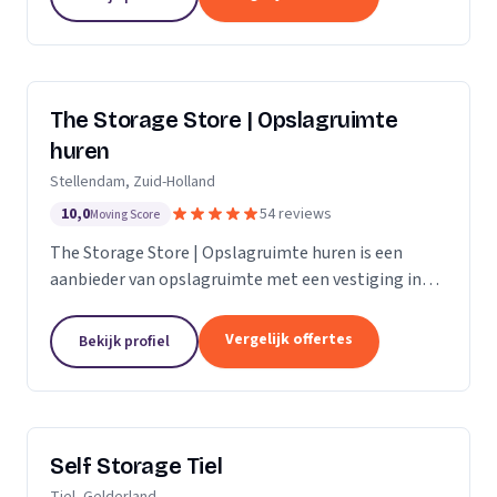
The Storage Store | Opslagruimte
huren
Stellendam, Zuid-Holland
10,0
54 reviews
Moving Score
The Storage Store | Opslagruimte huren is een
aanbieder van opslagruimte met een vestiging in
Stellendam. Wij zijn actief in Zuid-Holland.
Vergelijk offertes
Bekijk profiel
Self Storage Tiel
Tiel, Gelderland