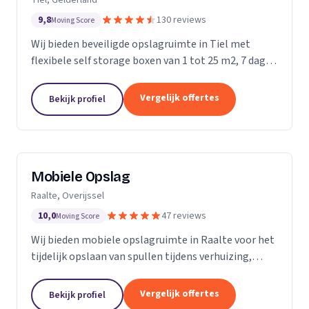
9,8
130 reviews
Moving Score
Wij bieden beveiligde opslagruimte in Tiel met
flexibele self storage boxen van 1 tot 25 m2, 7 dagen
per week toegankelijk.
Vergelijk offertes
Bekijk profiel
Mobiele Opslag
Raalte, Overijssel
10,0
47 reviews
Moving Score
Wij bieden mobiele opslagruimte in Raalte voor het
tijdelijk opslaan van spullen tijdens verhuizing,
verbouwing of evenement.
Vergelijk offertes
Bekijk profiel