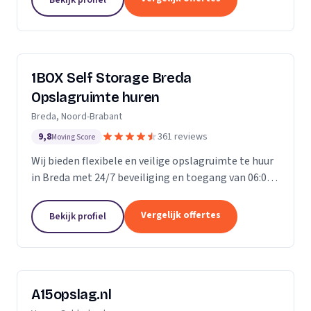
ongelofelijk...
1BOX Self Storage Breda
Opslagruimte huren
Breda, Noord-Brabant
9,8
361 reviews
Moving Score
Wij bieden flexibele en veilige opslagruimte te huur
in Breda met 24/7 beveiliging en toegang van 06:00
tot 23:00 uur.
Vergelijk offertes
Bekijk profiel
A15opslag.nl