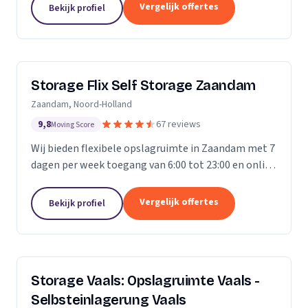
Vergelijk offertes
Bekijk profiel
Storage Flix Self Storage Zaandam
Zaandam, Noord-Holland
9,8
67 reviews
Moving Score
Wij bieden flexibele opslagruimte in Zaandam met 7
dagen per week toegang van 6:00 tot 23:00 en online
reservering.
Vergelijk offertes
Bekijk profiel
Storage Vaals: Opslagruimte Vaals -
Selbsteinlagerung Vaals