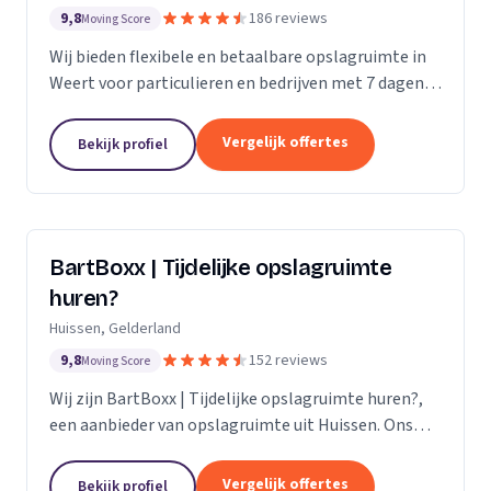
9,8
186 reviews
Moving Score
Wij bieden flexibele en betaalbare opslagruimte in
Weert voor particulieren en bedrijven met 7 dagen
per week toegang.
Vergelijk offertes
Bekijk profiel
BartBoxx | Tijdelijke opslagruimte
huren?
Huissen, Gelderland
9,8
152 reviews
Moving Score
Wij zijn BartBoxx | Tijdelijke opslagruimte huren?,
een aanbieder van opslagruimte uit Huissen. Ons
werkgebied is Gelderland.
Vergelijk offertes
Bekijk profiel