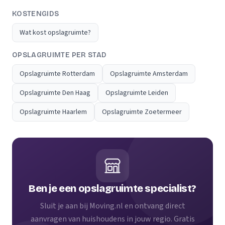
KOSTENGIDS
Wat kost opslagruimte?
OPSLAGRUIMTE PER STAD
Opslagruimte Rotterdam
Opslagruimte Amsterdam
Opslagruimte Den Haag
Opslagruimte Leiden
Opslagruimte Haarlem
Opslagruimte Zoetermeer
Ben je een opslagruimte specialist?
Sluit je aan bij Moving.nl en ontvang direct
aanvragen van huishoudens in jouw regio. Gratis