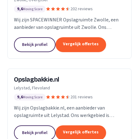
9,6
202 reviews
Moving Score
Wij zijn SPACEWINNER Opslagruimte Zwolle, een
aanbieder van opslagruimte uit Zwolle. Ons
werkgebied is Overijssel.
Vergelijk offertes
Bekijk profiel
Opslagbakkie.nl
Lelystad, Flevoland
9,6
201 reviews
Moving Score
Wij zijn Opslagbakkie.nl, een aanbieder van
opslagruimte uit Lelystad. Ons werkgebied is
Flevoland.
Vergelijk offertes
Bekijk profiel