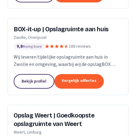
BOX-it-up | Opslagruimte aan huis
Zwolle, Overijssel
9,8
186 reviews
Moving Score
Wij leveren tijdelijke opslagruimte aan huis in
Zwolle en omgeving, waarbij wij de opslagBOX
bezorgen, ophalen en veilig opslaan.
Vergelijk offertes
Bekijk profiel
Opslag Weert | Goedkoopste
opslagruimte van Weert
Weert, Limburg