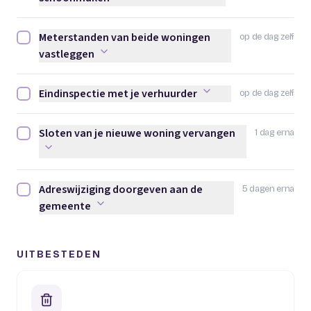
Meterstanden van beide woningen
op de dag zelf
Meterstanden van beide woningen vastleggen afvinken
vastleggen
Eindinspectie met je verhuurder
op de dag zelf
Eindinspectie met je verhuurder afvinken
Sloten van je nieuwe woning vervangen
1 dag erna
Sloten van je nieuwe woning vervangen afvinken
Adreswijziging doorgeven aan de
5 dagen erna
Adreswijziging doorgeven aan de gemeente afvinken
gemeente
UITBESTEDEN