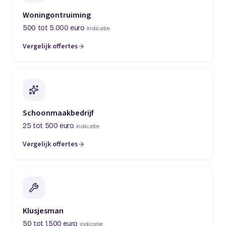
Woningontruiming
500 tot 5.000 euro
indicatie
Vergelijk offertes
(opent in een nieuw tabblad)
Schoonmaakbedrijf
25 tot 500 euro
indicatie
Vergelijk offertes
(opent in een nieuw tabblad)
Klusjesman
50 tot 1.500 euro
indicatie