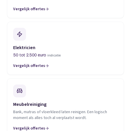
Vergelijk offertes
(opent in een nieuw tabblad)
Elektricien
50 tot 2.500 euro
indicatie
Vergelijk offertes
(opent in een nieuw tabblad)
Meubelreiniging
Bank, matras of vloerkleed laten reinigen. Een logisch
moment als alles toch al verplaatst wordt.
Vergelijk offertes
(opent in een nieuw tabblad)