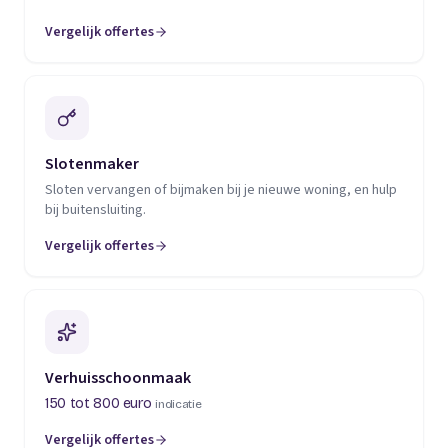
Vergelijk offertes
(opent in een nieuw tabblad)
Slotenmaker
Sloten vervangen of bijmaken bij je nieuwe woning, en hulp
bij buitensluiting.
Vergelijk offertes
(opent in een nieuw tabblad)
Verhuisschoonmaak
150 tot 800 euro
indicatie
Vergelijk offertes