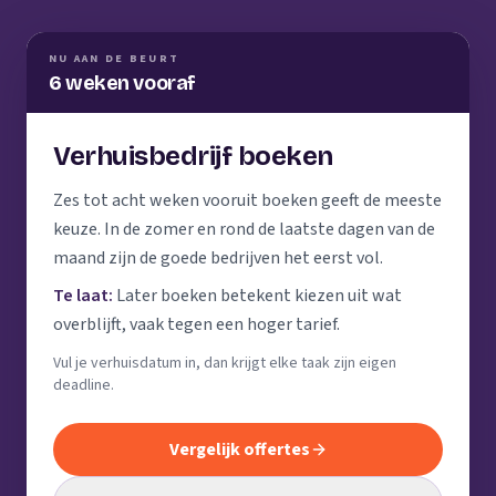
NU AAN DE BEURT
6 weken vooraf
Verhuisbedrijf boeken
Zes tot acht weken vooruit boeken geeft de meeste
keuze. In de zomer en rond de laatste dagen van de
maand zijn de goede bedrijven het eerst vol.
Te laat:
Later boeken betekent kiezen uit wat
overblijft, vaak tegen een hoger tarief.
Vul je verhuisdatum in, dan krijgt elke taak zijn eigen
deadline.
Vergelijk offertes