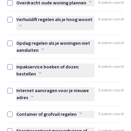
Overdracht oude woning plannen
4 weken vooraf
Overdracht oude woning plannen afvinken
Verhuislift regelen als je hoog woont
4 weken vooraf
Verhuislift regelen als je hoog woont afvinken
Opslag regelen als je woningen niet
4 weken vooraf
Opslag regelen als je woningen niet aansluiten afvinken
aansluiten
Inpakservice boeken of dozen
4 weken vooraf
Inpakservice boeken of dozen bestellen afvinken
bestellen
Internet aanvragen voor je nieuwe
3 weken vooraf
Internet aanvragen voor je nieuwe adres afvinken
adres
Container of grofvuil regelen
3 weken vooraf
Container of grofvuil regelen afvinken
2 weken vooraf