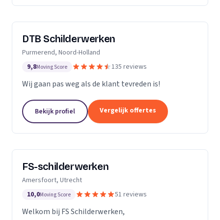
DTB Schilderwerken
Purmerend, Noord-Holland
9,8
135 reviews
Moving Score
Wij gaan pas weg als de klant tevreden is!
Vergelijk offertes
Bekijk profiel
FS-schilderwerken
Amersfoort, Utrecht
10,0
51 reviews
Moving Score
Welkom bij FS Schilderwerken,