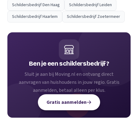
Schildersbedrijf Den Haag
Schildersbedrijf Leiden
Schildersbedrijf Haarlem
Schildersbedrijf Zoetermeer
Ben je een schildersbedrijf?
Sluit je aan bij Moving.nl en ontvang direct
aanvragen van huishoudens in jouw regio. Gratis
aanmelden, betaal alleen per klus.
Gratis aanmelden