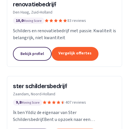
renovatiebedrijf
Den Haag, Zuid-Holland
10,0
83 reviews
Moving Score
Schilders en renovatiebedrijf met passie. Kwaliteit is
belangrijk, niet kwantiteit
Vergelijk offertes
Bekijk profiel
ster schildersbedrijf
Zaandam, Noord-Holland
9,8
407 reviews
Moving Score
İk ben Yildiz de eigenaar van Ster
Schildersbedrijf.Bent u opzoek naar een
vakbekwame schilder in Zaandam en omstreken?