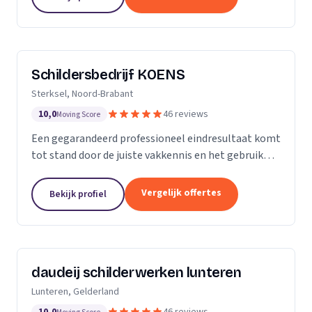
blijft...
Schildersbedrijf KOENS
Sterksel, Noord-Brabant
10,0
46 reviews
Moving Score
Een gegarandeerd professioneel eindresultaat komt
tot stand door de juiste vakkennis en het gebruik
van hoogwaardige producten.
Vergelijk offertes
Bekijk profiel
daudeij schilderwerken lunteren
Lunteren, Gelderland