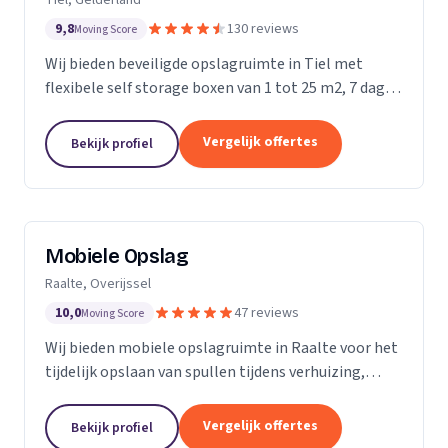
9,8
130 reviews
Moving Score
Wij bieden beveiligde opslagruimte in Tiel met
flexibele self storage boxen van 1 tot 25 m2, 7 dagen
per week toegankelijk.
Vergelijk offertes
Bekijk profiel
Mobiele Opslag
Raalte, Overijssel
10,0
47 reviews
Moving Score
Wij bieden mobiele opslagruimte in Raalte voor het
tijdelijk opslaan van spullen tijdens verhuizing,
verbouwing of evenement.
Vergelijk offertes
Bekijk profiel