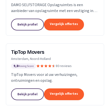
DAMO SELFSTORAGE Opslagruimtes is een
aanbieder van opslagruimte met een vestiging in
Hillegom. Wij zijn actief in Zuid-Holland.
Vergelijk offertes
Bekijk profiel
TipTop Movers
Amsterdam, Noord-Holland
9,8
80 reviews
Moving Score
TipTop Movers voor al uw verhuizingen,
ontruimingen en opslag.
Vergelijk offertes
Bekijk profiel