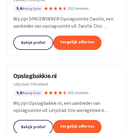
9,6
202 reviews
Moving Score
Wij zijn SPACEWINNER Opslagruimte Zwolle, een
aanbieder van opslagruimte uit Zwolle. Ons
werkgebied is Overijssel.
Vergelijk offertes
Bekijk profiel
Opslagbakkie.nl
Lelystad, Flevoland
9,6
201 reviews
Moving Score
Wij zijn Opslagbakkie.nl, een aanbieder van
opslagruimte uit Lelystad. Ons werkgebied is
Flevoland.
Vergelijk offertes
Bekijk profiel