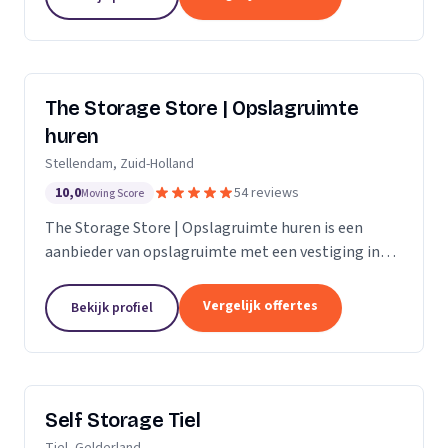
The Storage Store | Opslagruimte
huren
Stellendam, Zuid-Holland
10,0
54 reviews
Moving Score
The Storage Store | Opslagruimte huren is een
aanbieder van opslagruimte met een vestiging in
Stellendam. Wij zijn actief in Zuid-Holland.
Vergelijk offertes
Bekijk profiel
Self Storage Tiel
Tiel, Gelderland