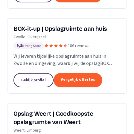
BOX-it-up | Opslagruimte aan huis
Zwolle, Overijssel
9,8
186 reviews
Moving Score
Wij leveren tijdelijke opslagruimte aan huis in
Zwolle en omgeving, waarbij wij de opslagBOX
bezorgen, ophalen en veilig opslaan.
Vergelijk offertes
Bekijk profiel
Opslag Weert | Goedkoopste
opslagruimte van Weert
Weert, Limburg