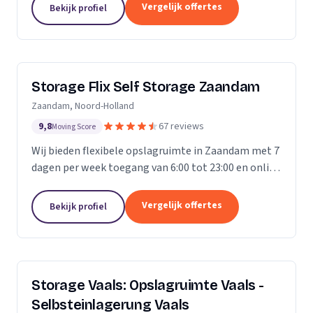
Vergelijk offertes
Bekijk profiel
Storage Flix Self Storage Zaandam
Zaandam, Noord-Holland
9,8
67 reviews
Moving Score
Wij bieden flexibele opslagruimte in Zaandam met 7
dagen per week toegang van 6:00 tot 23:00 en online
reservering.
Vergelijk offertes
Bekijk profiel
Storage Vaals: Opslagruimte Vaals -
Selbsteinlagerung Vaals