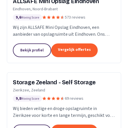
ALLSAFE Mini Opslag Eindhoven
Eindhoven, Noord-Brabant
9,6
573 reviews
Moving Score
Wij zijn ALLSAFE Mini Opslag Eindhoven, een
aanbieder van opslagruimte uit Eindhoven. Ons
werkgebied is Noord-Brabant.
Vergelijk offertes
Bekijk profiel
Storage Zeeland - Self Storage
Zierikzee, Zeeland
9,8
69 reviews
Moving Score
Wij bieden veilige en droge opslagruimte in
Zierikzee voor korte en lange termijn, geschikt voor
verhuizingen en verbouwingen.