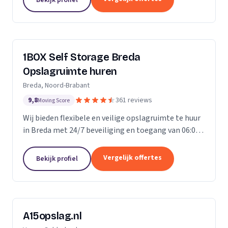
ongelofelijk...
1BOX Self Storage Breda
Opslagruimte huren
Breda, Noord-Brabant
9,8
361 reviews
Moving Score
Wij bieden flexibele en veilige opslagruimte te huur
in Breda met 24/7 beveiliging en toegang van 06:00
tot 23:00 uur.
Vergelijk offertes
Bekijk profiel
A15opslag.nl