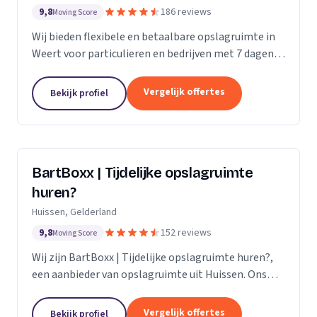
9,8
186 reviews
Moving Score
Wij bieden flexibele en betaalbare opslagruimte in
Weert voor particulieren en bedrijven met 7 dagen
per week toegang.
Vergelijk offertes
Bekijk profiel
BartBoxx | Tijdelijke opslagruimte
huren?
Huissen, Gelderland
9,8
152 reviews
Moving Score
Wij zijn BartBoxx | Tijdelijke opslagruimte huren?,
een aanbieder van opslagruimte uit Huissen. Ons
werkgebied is Gelderland.
Vergelijk offertes
Bekijk profiel