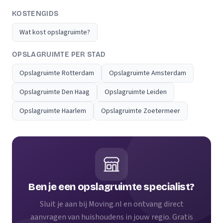
KOSTENGIDS
Wat kost opslagruimte?
OPSLAGRUIMTE PER STAD
Opslagruimte Rotterdam
Opslagruimte Amsterdam
Opslagruimte Den Haag
Opslagruimte Leiden
Opslagruimte Haarlem
Opslagruimte Zoetermeer
Ben je een opslagruimte specialist?
Sluit je aan bij Moving.nl en ontvang direct
aanvragen van huishoudens in jouw regio. Gratis