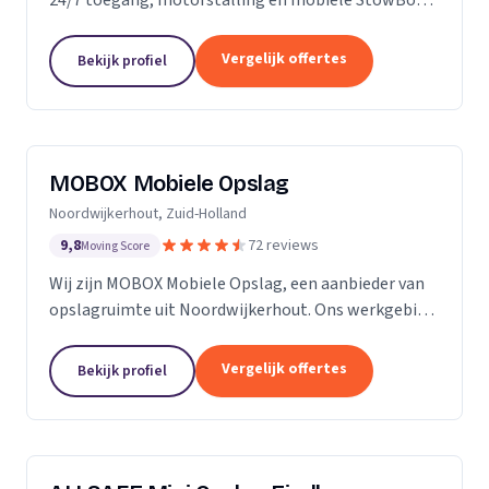
voor particulieren en bedrijven.
Vergelijk offertes
Bekijk profiel
MOBOX Mobiele Opslag
Noordwijkerhout, Zuid-Holland
9,8
72 reviews
Moving Score
Wij zijn MOBOX Mobiele Opslag, een aanbieder van
opslagruimte uit Noordwijkerhout. Ons werkgebied
is Zuid-Holland.
Vergelijk offertes
Bekijk profiel