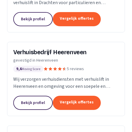
verhuislift in Drachten voor particulieren en
bedrijven.
Vergelijk offertes
Bekijk profiel
Verhuisbedrijf Heerenveen
gevestigd in Heerenveen
9,6
5 reviews
Moving Score
Wij verzorgen verhuisdiensten met verhuislift in
Heerenveen en omgeving voor een soepele en
zorgeloze verhuizing op maat.
Vergelijk offertes
Bekijk profiel