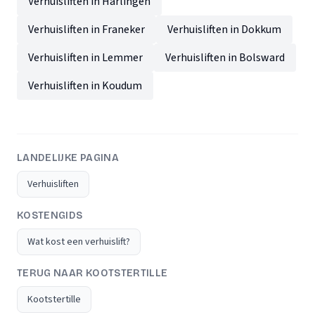
Verhuisliften in Harlingen
Verhuisliften in Franeker
Verhuisliften in Dokkum
Verhuisliften in Lemmer
Verhuisliften in Bolsward
Verhuisliften in Koudum
LANDELIJKE PAGINA
Verhuisliften
KOSTENGIDS
Wat kost een verhuislift?
TERUG NAAR KOOTSTERTILLE
Kootstertille