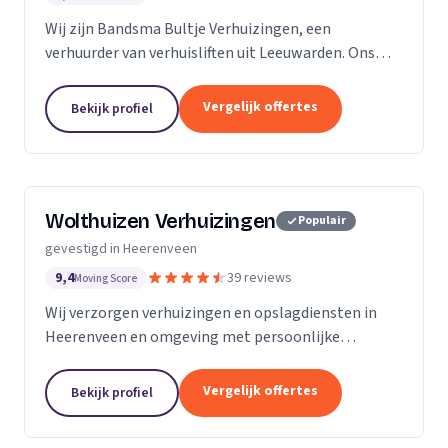
Wij zijn Bandsma Bultje Verhuizingen, een
verhuurder van verhuisliften uit Leeuwarden. Ons
werkgebied is Friesland.
Vergelijk offertes
Bekijk profiel
Wolthuizen Verhuizingen
Populair
gevestigd in Heerenveen
9,4
39 reviews
Moving Score
Wij verzorgen verhuizingen en opslagdiensten in
Heerenveen en omgeving met persoonlijke
aandacht en ervaring in het verhuisvak.
Vergelijk offertes
Bekijk profiel