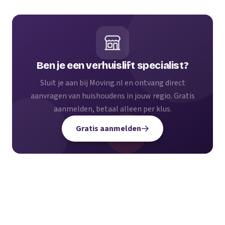
Ben je een verhuislift specialist?
Sluit je aan bij Moving.nl en ontvang direct
aanvragen van huishoudens in jouw regio. Gratis
aanmelden, betaal alleen per klus.
Gratis aanmelden