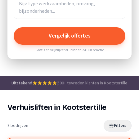
Vergelijk offertes
Gratis en vrijblijvend - binnen 24 uur reactie
Uitstekend
500+ tevreden klanten in Kootstertille
Verhuisliften in Kootstertille
8 bedrijven
Filters