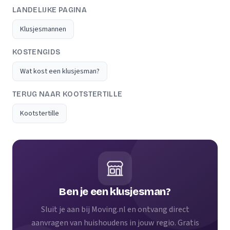
LANDELIJKE PAGINA
Klusjesmannen
KOSTENGIDS
Wat kost een klusjesman?
TERUG NAAR KOOTSTERTILLE
Kootstertille
Ben je een klusjesman?
Sluit je aan bij Moving.nl en ontvang direct
aanvragen van huishoudens in jouw regio. Gratis