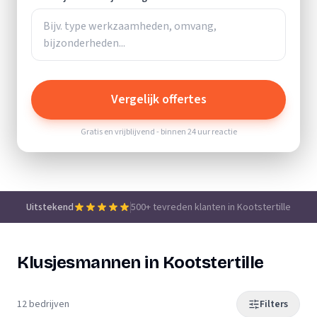
Vergelijk offertes
Gratis en vrijblijvend - binnen 24 uur reactie
Uitstekend
500+ tevreden klanten in Kootstertille
Klusjesmannen in Kootstertille
12 bedrijven
Filters