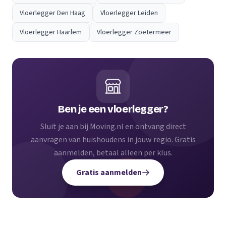
Vloerlegger Den Haag
Vloerlegger Leiden
Vloerlegger Haarlem
Vloerlegger Zoetermeer
Ben je een vloerlegger?
Sluit je aan bij Moving.nl en ontvang direct
aanvragen van huishoudens in jouw regio. Gratis
aanmelden, betaal alleen per klus.
Gratis aanmelden