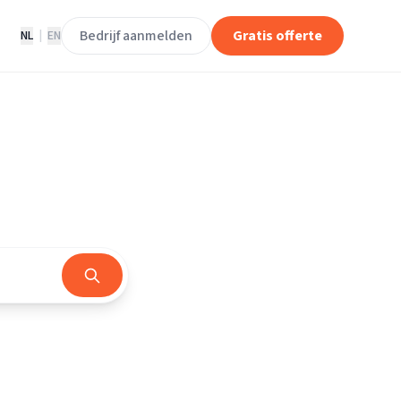
Bedrijf aanmelden
Gratis offerte
NL
|
EN