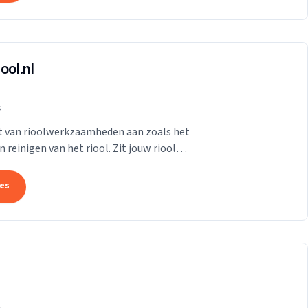
ool.nl
s
et van rioolwerkzaamheden aan zoals het
reinigen van het riool. Zit jouw riool
tes