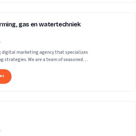
rming, gas en watertechniek
s
ng digital marketing agency that specializes
ing strategies. We are a team of seasoned
tes
s