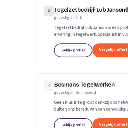
Tegelzetbedrijf Lub Janson
3
gevestigd in Urk
Tegelzetbedrijf Lub Janson is een pro
ervaring in tegelwerk. Specialist in v
Vergelijk offer
Bekijk profiel
Bosmans Tegelwerken
4
gevestigd in Emmeloord
Geen klus is te groot dankzij ons netw
buiten ons bereik. Van een eenvoudig 
renovatie van iedere vloer in uw huis,...
Vergelijk offer
Bekijk profiel