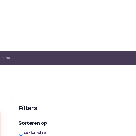
lijvend
Filters
Sorteren op
Aanbevolen