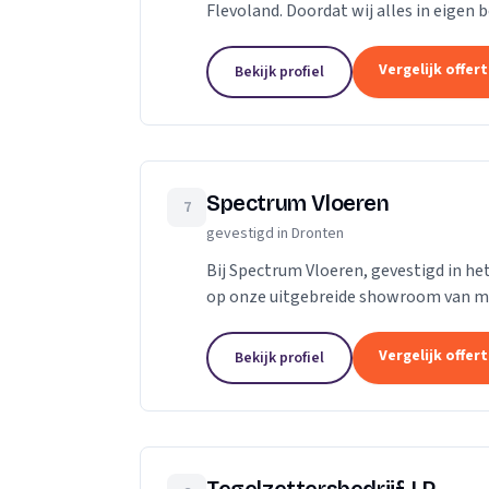
Flevoland. Doordat wij alles in eigen 
op de wensen van de markt.
Vergelijk offer
Bekijk profiel
Spectrum Vloeren
7
gevestigd in Dronten
Bij Spectrum Vloeren, gevestigd in he
op onze uitgebreide showroom van me
presenteren we de nieuwste trends en 
Vergelijk offer
Bekijk profiel