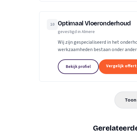
Optimaal Vloeronderhoud
10
gevestigd in Almere
Wij zijn gespecialiseerd in het onder
werkzaamheden bestaan onder andere
Vergelijk offer
Bekijk profiel
Toon 
Gerelateerde