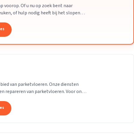
p voorop. Of u nu op zoek bent naar
ken, of hulp nodig heeft bij het slopen
 Onze...
tes
ebied van parketvloeren. Onze diensten
n repareren van parketvloeren. Voor ons is
rom...
tes