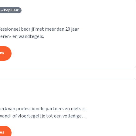
Populair
fessioneel bedrijf met meer dan 20 jaar
loeren- en wandtegels.
tes
erk van professionele partners en niets is
wand- of vloertegeltje tot een volledige
tes