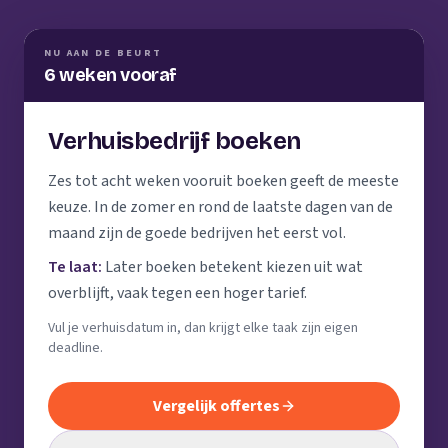
NU AAN DE BEURT
6 weken vooraf
Verhuisbedrijf boeken
Zes tot acht weken vooruit boeken geeft de meeste
keuze. In de zomer en rond de laatste dagen van de
maand zijn de goede bedrijven het eerst vol.
Te laat:
Later boeken betekent kiezen uit wat
overblijft, vaak tegen een hoger tarief.
Vul je verhuisdatum in, dan krijgt elke taak zijn eigen
deadline.
Vergelijk offertes