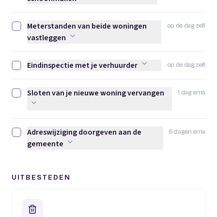
Meterstanden van beide woningen
op de dag zelf
Meterstanden van beide woningen vastleggen afvinken
vastleggen
Eindinspectie met je verhuurder
op de dag zelf
Eindinspectie met je verhuurder afvinken
Sloten van je nieuwe woning vervangen
1 dag erna
Sloten van je nieuwe woning vervangen afvinken
Adreswijziging doorgeven aan de
5 dagen erna
Adreswijziging doorgeven aan de gemeente afvinken
gemeente
UITBESTEDEN