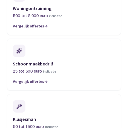
Woningontruiming
500 tot 5.000 euro
indicatie
Vergelijk offertes
(opent in een nieuw tabblad)
Schoonmaakbedrijf
25 tot 500 euro
indicatie
Vergelijk offertes
(opent in een nieuw tabblad)
Klusjesman
50 tot 1.500 euro
indicatie