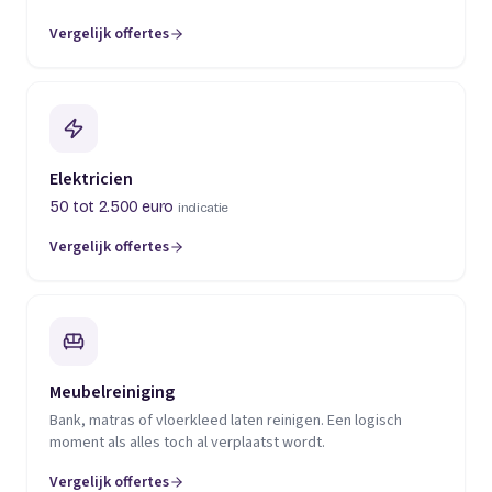
Vergelijk offertes
(opent in een nieuw tabblad)
Elektricien
50 tot 2.500 euro
indicatie
Vergelijk offertes
(opent in een nieuw tabblad)
Meubelreiniging
Bank, matras of vloerkleed laten reinigen. Een logisch
moment als alles toch al verplaatst wordt.
Vergelijk offertes
(opent in een nieuw tabblad)