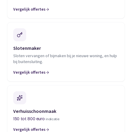
Vergelijk offertes
(opent in een nieuw tabblad)
Slotenmaker
Sloten vervangen of bijmaken bij je nieuwe woning, en hulp
bij buitensluiting.
Vergelijk offertes
(opent in een nieuw tabblad)
Verhuisschoonmaak
150 tot 800 euro
indicatie
Vergelijk offertes