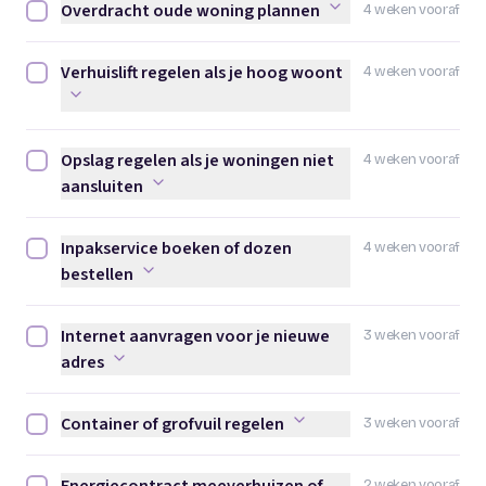
Overdracht oude woning plannen
4 weken vooraf
Overdracht oude woning plannen afvinken
Verhuislift regelen als je hoog woont
4 weken vooraf
Verhuislift regelen als je hoog woont afvinken
Opslag regelen als je woningen niet
4 weken vooraf
Opslag regelen als je woningen niet aansluiten afvinken
aansluiten
Inpakservice boeken of dozen
4 weken vooraf
Inpakservice boeken of dozen bestellen afvinken
bestellen
Internet aanvragen voor je nieuwe
3 weken vooraf
Internet aanvragen voor je nieuwe adres afvinken
adres
Container of grofvuil regelen
3 weken vooraf
Container of grofvuil regelen afvinken
2 weken vooraf