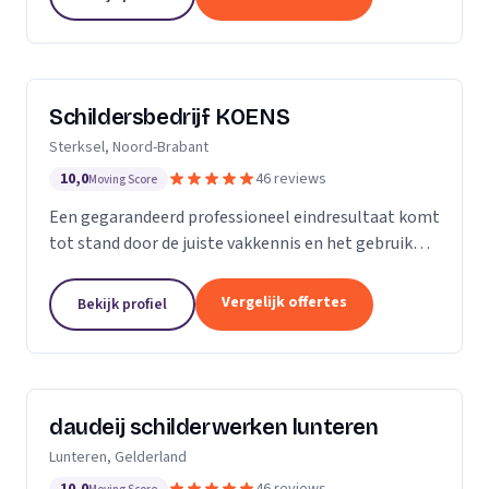
blijft...
Schildersbedrijf KOENS
Sterksel, Noord-Brabant
10,0
46 reviews
Moving Score
Een gegarandeerd professioneel eindresultaat komt
tot stand door de juiste vakkennis en het gebruik
van hoogwaardige producten.
Vergelijk offertes
Bekijk profiel
daudeij schilderwerken lunteren
Lunteren, Gelderland