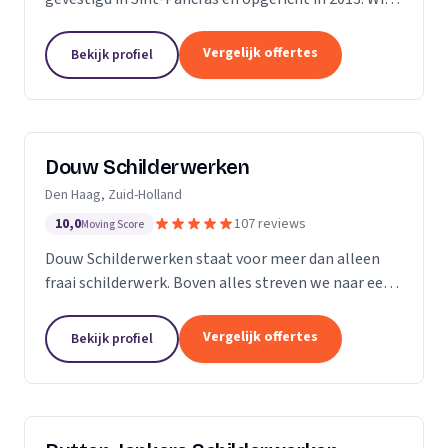
zijn een bedrijf met 5 vaste medewerkers en leiden
ook regelmatig leerlingen op. Met...
Vergelijk offertes
Bekijk profiel
Douw Schilderwerken
Den Haag, Zuid-Holland
10,0
107 reviews
Moving Score
Douw Schilderwerken staat voor meer dan alleen
fraai schilderwerk. Boven alles streven we naar een
langdurig resultaat en zijn daarmee
kostenbesparend voor u als klant. Bovendien kunt u
Vergelijk offertes
Bekijk profiel
rekenen op...