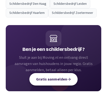
Schildersbedrijf Den Haag
Schildersbedrijf Leiden
Schildersbedrijf Haarlem
Schildersbedrijf Zoetermeer
Ben je een schildersbedrijf?
Sluit je aan bij Moving.nl en ontvang direct
aanvragen van huishoudens in jouw regio. Gratis
aanmelden, betaal alleen per klus.
Gratis aanmelden