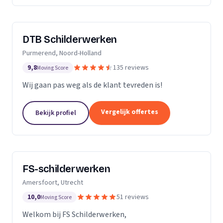
DTB Schilderwerken
Purmerend, Noord-Holland
9,8
135 reviews
Moving Score
Wij gaan pas weg als de klant tevreden is!
Vergelijk offertes
Bekijk profiel
FS-schilderwerken
Amersfoort, Utrecht
10,0
51 reviews
Moving Score
Welkom bij FS Schilderwerken,