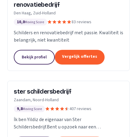
renovatiebedrijf
Den Haag, Zuid-Holland
10,0
83 reviews
Moving Score
Schilders en renovatiebedrijf met passie. Kwaliteit is
belangrijk, niet kwantiteit
Vergelijk offertes
Bekijk profiel
ster schildersbedrijf
Zaandam, Noord-Holland
9,8
407 reviews
Moving Score
İk ben Yildiz de eigenaar van Ster
Schildersbedrijf.Bent u opzoek naar een
vakbekwame schilder in Zaandam en omstreken?