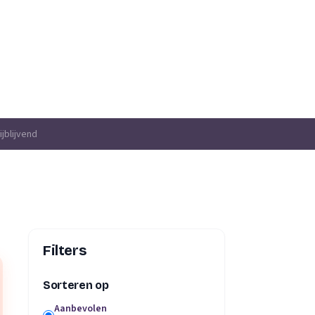
jblijvend
Filters
Sorteren op
Aanbevolen