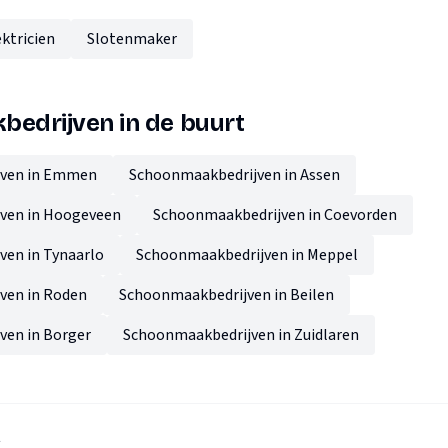
ektricien
Slotenmaker
edrijven in de buurt
jven in Emmen
Schoonmaakbedrijven in Assen
ven in Hoogeveen
Schoonmaakbedrijven in Coevorden
en in Tynaarlo
Schoonmaakbedrijven in Meppel
ven in Roden
Schoonmaakbedrijven in Beilen
ven in Borger
Schoonmaakbedrijven in Zuidlaren
A