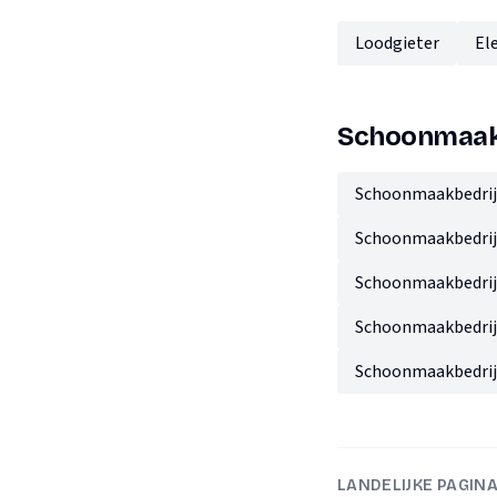
Loodgieter
El
Schoonmaakb
Schoonmaakbedri
Schoonmaakbedrij
Schoonmaakbedrijv
Schoonmaakbedrij
Schoonmaakbedrij
LANDELIJKE PAGIN