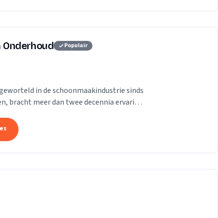
n Onderhoud
Populair
f, geworteld in de schoonmaakindustrie sinds
en, bracht meer dan twee decennia ervaring
tes