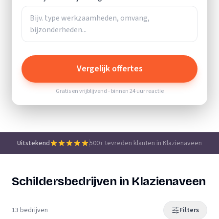
Vergelijk offertes
Gratis en vrijblijvend - binnen 24 uur reactie
Uitstekend
500+ tevreden klanten in Klazienaveen
Schildersbedrijven in Klazienaveen
13 bedrijven
Filters