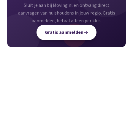
Sluit je aan bij Moving.nl en ontvang direct
aanvragen van huishoudens in jouw regio. Gratis
aanmelden, betaal alleen per klus.
Gratis aanmelden