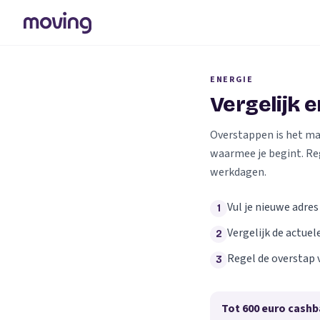
ENERGIE
Vergelijk 
Overstappen is het makk
waarmee je begint. Re
werkdagen.
Vul je nieuwe adres
1
Vergelijk de actuel
2
Regel de overstap 
3
Tot 600 euro cashb