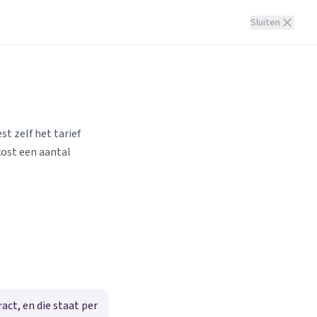
Sluiten
st zelf het tarief
kost een aantal
ct, en die staat per