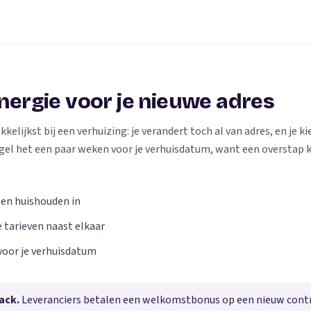
energie voor je nieuwe adres
elijkst bij een verhuizing: je verandert toch al van adres, en je kie
gel het een paar weken voor je verhuisdatum, want een overstap 
 en huishouden in
e tarieven naast elkaar
voor je verhuisdatum
ack.
Leveranciers betalen een welkomstbonus op een nieuw contra