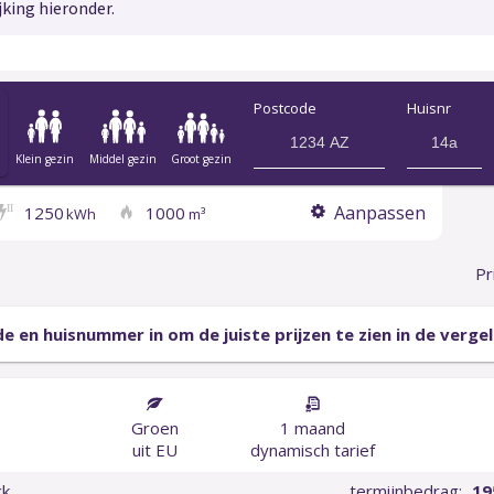
jking hieronder.