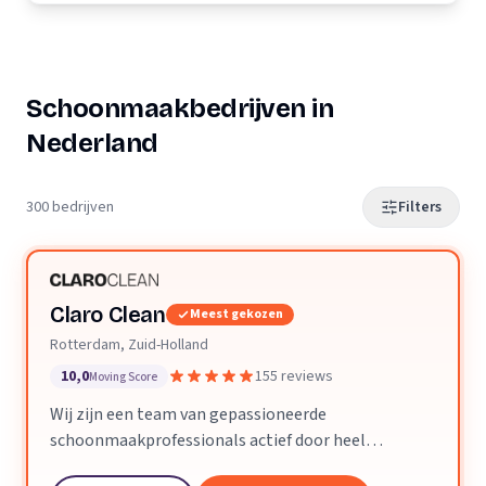
Schoonmaakbedrijven in
Nederland
300 bedrijven
Filters
Claro Clean
Meest gekozen
Rotterdam, Zuid-Holland
10,0
155 reviews
Moving Score
Wij zijn een team van gepassioneerde
schoonmaakprofessionals actief door heel
Nederland. We geloven dat een schone ruimte je