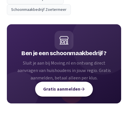
Schoonmaakbedrijf Zoetermeer
Ben je een schoonmaakbedrijf?
Sluit je aan bij Moving.nl en ontvang direct
aanvragen van huishoudens in jouw regio. Gratis
aanmelden, betaal alleen per klus.
Gratis aanmelden