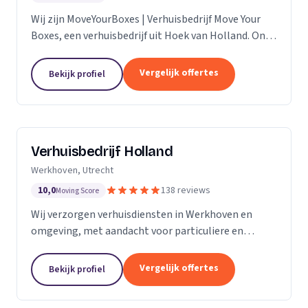
Wij zijn MoveYourBoxes | Verhuisbedrijf Move Your
Boxes, een verhuisbedrijf uit Hoek van Holland. Ons
werkgebied is Zuid-Holland.
Vergelijk offertes
Bekijk profiel
Verhuisbedrijf Holland
Werkhoven, Utrecht
10,0
138 reviews
Moving Score
Wij verzorgen verhuisdiensten in Werkhoven en
omgeving, met aandacht voor particuliere en
zakelijke verhuizingen op maat.
Vergelijk offertes
Bekijk profiel