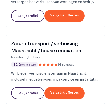
verzorgen het verhuizen van woningen en bedrijven
met aandacht en zorg.
Vergelijk offertes
Bekijk profiel
Zarura Transport / verhuising
Maastricht / house renovation
Maastricht, Limburg
10,0
91 reviews
Moving Score
Wij bieden verhuisdiensten aan in Maastricht,
inclusief meubelvervoer, inpakservice en installatie
van kasten en gordijnen.
Vergelijk offertes
Bekijk profiel