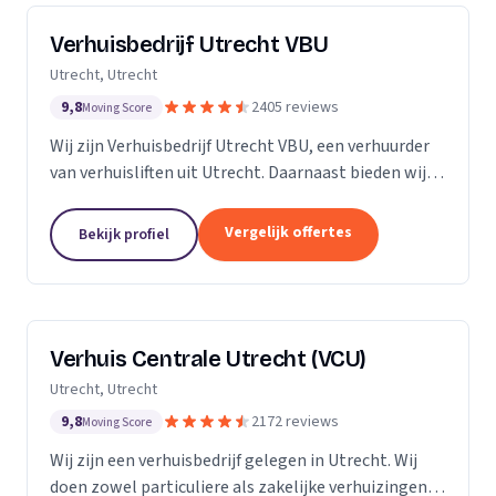
Verhuisbedrijf Utrecht VBU
Utrecht, Utrecht
9,8
2405 reviews
Moving Score
Wij zijn Verhuisbedrijf Utrecht VBU, een verhuurder
van verhuisliften uit Utrecht. Daarnaast bieden wij
verhuizingen aan.
Vergelijk offertes
Bekijk profiel
Verhuis Centrale Utrecht (VCU)
Utrecht, Utrecht
9,8
2172 reviews
Moving Score
Wij zijn een verhuisbedrijf gelegen in Utrecht. Wij
doen zowel particuliere als zakelijke verhuizingen.