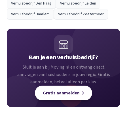
Verhuisbedrijf Den Haag
Verhuisbedrijf Leiden
Verhuisbedrijf Haarlem
Verhuisbedrijf Zoetermeer
Ben je een verhuisbedrijf?
Sluit je aan bij Moving.nl en ontvang direct
aanvragen van huishoudens in jouw regio. Gratis
aanmelden, betaal alleen per klus.
Gratis aanmelden