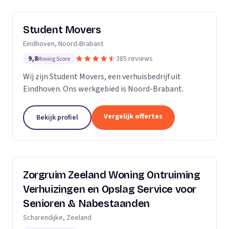
Student Movers
Eindhoven, Noord-Brabant
9,8
385 reviews
Moving Score
Wij zijn Student Movers, een verhuisbedrijf uit
Eindhoven. Ons werkgebied is Noord-Brabant.
Vergelijk offertes
Bekijk profiel
Zorgruim Zeeland Woning Ontruiming
Verhuizingen en Opslag Service voor
Senioren & Nabestaanden
Scharendijke, Zeeland