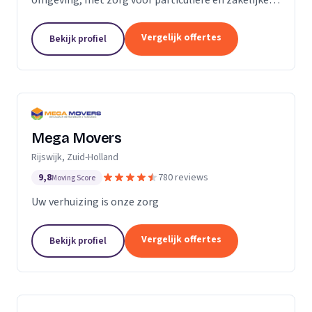
verhuizingen tegen een vaste prijs.
Vergelijk offertes
Bekijk profiel
Mega Movers
Rijswijk, Zuid-Holland
9,8
780 reviews
Moving Score
Uw verhuizing is onze zorg
Vergelijk offertes
Bekijk profiel